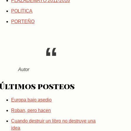
PLAZADEMAYO 2011-2016
POLITICA
PORTEÑO
Autor
Últimos posteos
Europa bajo asedio
Roban, pero hacen
Cuando destruir un libro no destruye una
idea