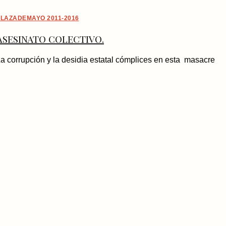
LAZADEMAYO 2011-2016
Asesinato colectivo.
a corrupción y la desidia estatal cómplices en esta masacre