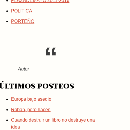
PLAZADEMAYO 2011-2016
POLITICA
PORTEÑO
Autor
Últimos posteos
Europa bajo asedio
Roban, pero hacen
Cuando destruir un libro no destruye una
idea