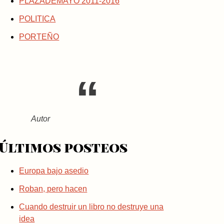
PLAZADEMAYO 2011-2016
POLITICA
PORTEÑO
Autor
Últimos posteos
Europa bajo asedio
Roban, pero hacen
Cuando destruir un libro no destruye una
idea