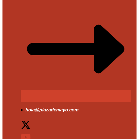
hola@plazademayo.com