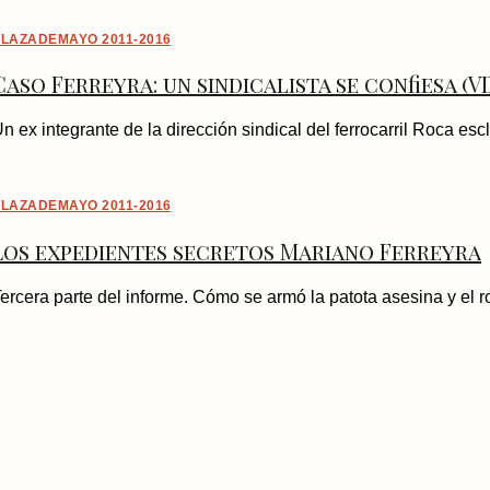
LAZADEMAYO 2011-2016
Caso Ferreyra: un sindicalista se confiesa (V
n ex integrante de la dirección sindical del ferrocarril Roca esc
LAZADEMAYO 2011-2016
Los expedientes secretos Mariano Ferreyra
ercera parte del informe. Cómo se armó la patota asesina y el r