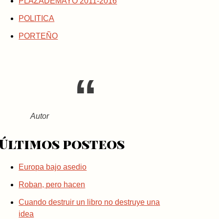
PLAZADEMAYO 2011-2016
POLITICA
PORTEÑO
Autor
Últimos posteos
Europa bajo asedio
Roban, pero hacen
Cuando destruir un libro no destruye una
idea