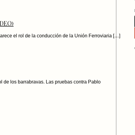
IDEO)
larece el rol de la conducción de la Unión Ferroviaria […]
ol de los barrabravas. Las pruebas contra Pablo