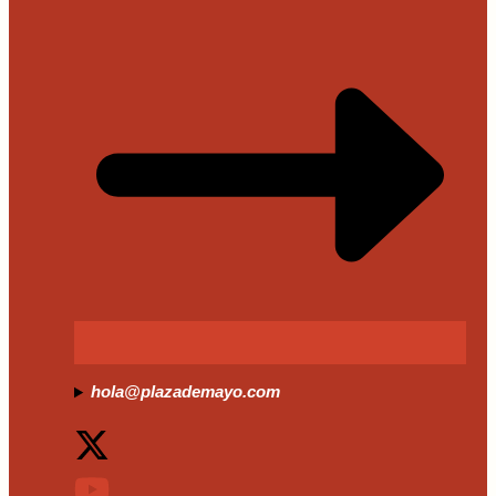
hola@plazademayo.com