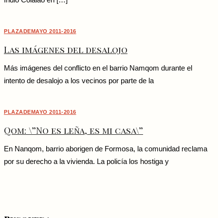
Indio Colalao en […]
PLAZADEMAYO 2011-2016
Las imágenes del desalojo
Más imágenes del conflicto en el barrio Namqom durante el
intento de desalojo a los vecinos por parte de la
PLAZADEMAYO 2011-2016
Qom: \”No es leña, es mi casa\”
En Nanqom, barrio aborigen de Formosa, la comunidad reclama
por su derecho a la vivienda. La policía los hostiga y