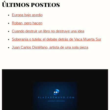
Últimos posteos
Europa bajo asedio
Roban, pero hacen
Cuando destruir un libro no destruye una idea
Soberanía o tutela: el debate detrás de Vaca Muerta Sur
Juan Carlos Distéfano, artista de una sola pieza