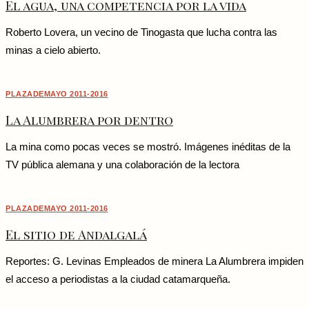
El agua, una competencia por la vida
Roberto Lovera, un vecino de Tinogasta que lucha contra las
minas a cielo abierto.
PLAZADEMAYO 2011-2016
La Alumbrera por dentro
La mina como pocas veces se mostró. Imágenes inéditas de la
TV pública alemana y una colaboración de la lectora
PLAZADEMAYO 2011-2016
El sitio de Andalgalá
Reportes: G. Levinas Empleados de minera La Alumbrera impiden
el acceso a periodistas a la ciudad catamarqueña.