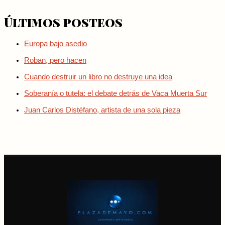
Últimos posteos
Europa bajo asedio
Roban, pero hacen
Cuando destruir un libro no destruye una idea
Soberanía o tutela: el debate detrás de Vaca Muerta Sur
Juan Carlos Distéfano, artista de una sola pieza