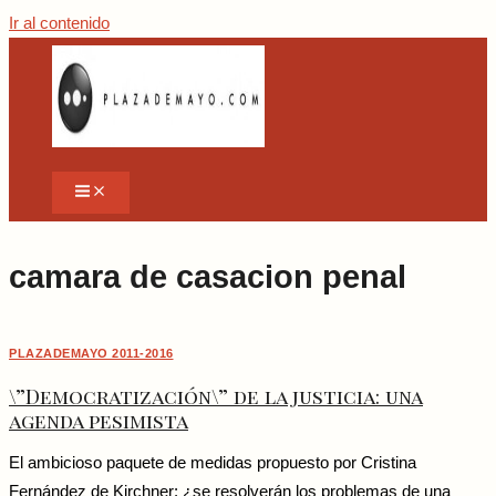
Ir al contenido
camara de casacion penal
PLAZADEMAYO 2011-2016
\”Democratización\” de la justicia: una
agenda pesimista
El ambicioso paquete de medidas propuesto por Cristina
Fernández de Kirchner: ¿se resolverán los problemas de una