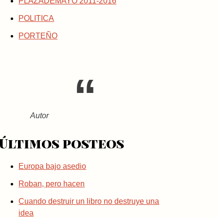
PLAZADEMAYO 2011-2016
POLITICA
PORTEÑO
Autor
Últimos posteos
Europa bajo asedio
Roban, pero hacen
Cuando destruir un libro no destruye una
idea