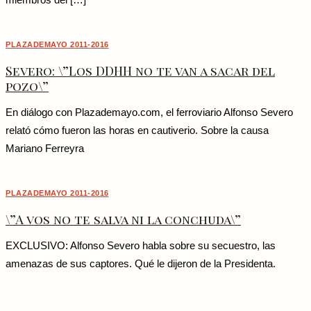
miembros del […]
PLAZADEMAYO 2011-2016
Severo: \”Los DDHH no te van a sacar del
pozo\”
En diálogo con Plazademayo.com, el ferroviario Alfonso Severo
relató cómo fueron las horas en cautiverio. Sobre la causa
Mariano Ferreyra
PLAZADEMAYO 2011-2016
\”A vos no te salva ni la conchuda\”
EXCLUSIVO: Alfonso Severo habla sobre su secuestro, las
amenazas de sus captores. Qué le dijeron de la Presidenta.