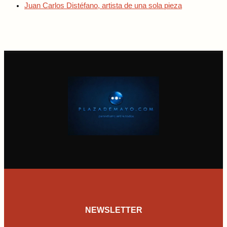
Juan Carlos Distéfano, artista de una sola pieza
NEWSLETTER