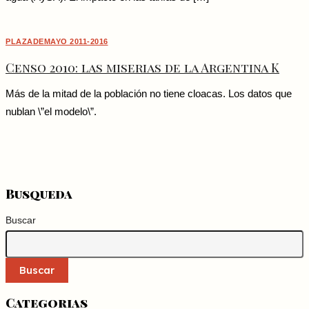
PLAZADEMAYO 2011-2016
Censo 2010: las miserias de la Argentina K
Más de la mitad de la población no tiene cloacas. Los datos que
nublan \”el modelo\”.
Busqueda
Buscar
Buscar
Categorias