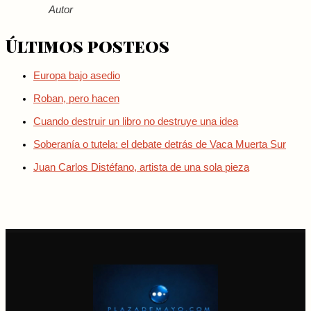
Autor
Últimos posteos
Europa bajo asedio
Roban, pero hacen
Cuando destruir un libro no destruye una idea
Soberanía o tutela: el debate detrás de Vaca Muerta Sur
Juan Carlos Distéfano, artista de una sola pieza