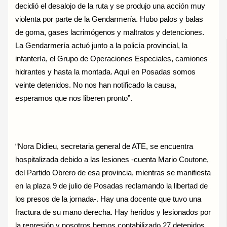
decidió el desalojo de la ruta y se produjo una acción muy
violenta por parte de la Gendarmería. Hubo palos y balas
de goma, gases lacrimógenos y maltratos y detenciones.
La Gendarmería actuó junto a la policía provincial, la
infantería, el Grupo de Operaciones Especiales, camiones
hidrantes y hasta la montada. Aquí en Posadas somos
veinte detenidos. No nos han notificado la causa,
esperamos que nos liberen pronto”.
“Nora Didieu, secretaria general de ATE, se encuentra
hospitalizada debido a las lesiones -cuenta Mario Coutone,
del Partido Obrero de esa provincia, mientras se manifiesta
en la plaza 9 de julio de Posadas reclamando la libertad de
los presos de la jornada-. Hay una docente que tuvo una
fractura de su mano derecha. Hay heridos y lesionados por
la represión y nosotros hemos contabilizado 27 detenidos,