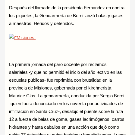
Después del llamado de la presidenta Fernández en contra
los piquetes, la Gendarmería de Berni lanzó balas y gases
a maestros. Heridos y detenidos.
La primera jornada del paro docente por reclamos
salariales -y que no permitió el inicio del año lectivo en las
escuelas públicas- fue reprimida con brutalidad en la
provincia de Misiones, gobernada por el kirchnerista
Maurice Clos. La gendarmería, conducida por Sergio Berni
-quien fuera denunciado en los noventa por actividades de
infiltracion en Santa Cruz-, desalojó el puente sobre la ruta
12 a fuerza de balas de goma, gases lacrimógenos, carros
hidrantes y hasta caballos en una acción que dejó como
saldo 27 detenidos y varios heridos y hospitalizados. Luego