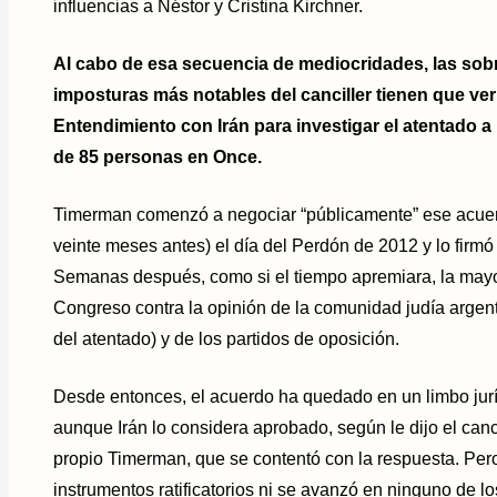
influencias a Néstor y Cristina Kirchner.
Al cabo de esa secuencia de mediocridades, las sob
imposturas más notables del canciller tienen que v
Entendimiento con Irán para investigar el atentado a
de 85 personas en Once.
Timerman comenzó a negociar “públicamente” ese acue
veinte meses antes) el día del Perdón de 2012 y lo firmó
Semanas después, como si el tiempo apremiara, la mayor
Congreso contra la opinión de la comunidad judía argent
del atentado) y de los partidos de oposición.
Desde entonces, el acuerdo ha quedado en un limbo jurídi
aunque Irán lo considera aprobado, según le dijo el canci
propio Timerman, que se contentó con la respuesta. Per
instrumentos ratificatorios ni se avanzó en ninguno de 