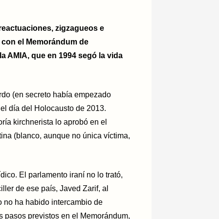
reactuaciones, zigzagueos e
er con el Memorándum de
 la AMIA, que en 1994 segó la vida
rdo (en secreto había empezado
 el día del Holocausto de 2013.
ía kirchnerista lo aprobó en el
ina (blanco, aunque no única víctima,
co. El parlamento iraní no lo trató,
ller de ese país, Javed Zarif, al
o no ha habido intercambio de
los pasos previstos en el Memorándum,