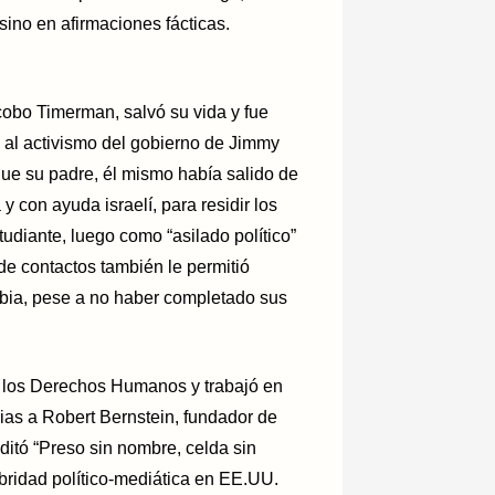
 sino en afirmaciones fácticas.
acobo Timerman, salvó su vida y fue
 y al activismo del gobierno de Jimmy
ue su padre, él mismo había salido de
 con ayuda israelí, para residir los
udiante, luego como “asilado político”
de contactos también le permitió
mbia, pese a no haber completado sus
 los Derechos Humanos y trabajó en
cias a Robert Bernstein, fundador de
tó “Preso sin nombre, celda sin
bridad político-mediática en EE.UU.