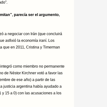
ado”.
imitan”, parecía ser el argumento,
zó a negociar con Irán (que concluirá
ue asfixió la economía iraní. Los
ta que en 2011, Cristina y Timerman
a integró como miembro no permanente
o de Néstor Kirchner votó a favor las
embre de ese año) a partir de las
la justicia argentina había ayudado a
1 y 15 a 0) con las acusaciones a los