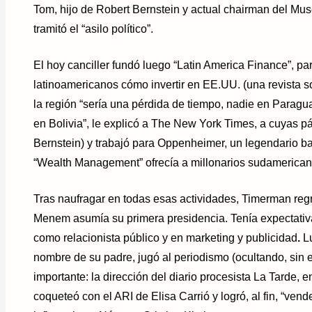
Tom, hijo de Robert Bernstein y actual chairman del Mus
tramitó el “asilo político”.
El hoy canciller fundó luego “Latin America Finance”, pa
latinoamericanos cómo invertir en EE.UU. (una revista 
la región “sería una pérdida de tiempo, nadie en Paragu
en Bolivia”, le explicó a The New York Times, a cuyas p
Bernstein) y trabajó para Oppenheimer, un legendario ba
“Wealth Management” ofrecía a millonarios sudamerican
Tras naufragar en todas esas actividades, Timerman regr
Menem asumía su primera presidencia. Tenía expectativ
como relacionista público y en marketing y publicidad
.
Lu
nombre de su padre, jugó al periodismo (ocultando, sin
importante: la dirección del diario procesista La Tarde, 
coqueteó con el ARI de Elisa Carrió y logró, al fin, “vend