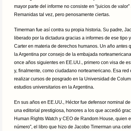
mayor parte del informe no consiste en “juicios de valor”
Remanidas tal vez, pero penosamente ciertas.
Timerman fue así contra su propia historia. Su padre, J
liberado por la dictadura gracias a informes de ese tipo
Carter en materia de derechos humanos. Un año antes q
la Argentina por consejo de la embajada norteamericana y
once años siguientes en EE.UU., primero con visa de est
y, finalmente, como ciudadano norteamericano. Esa red 
realizar cursos de posgrado en la Universidad de Colu
estudios universitarios en la Argentina.
En sus años en EE.UU., Héctor fue defensor nominal de
una editorial prestigiosa, honores a los que accedió gra
Human Rights Watch y CEO de Random House, quien edi
número”, el libro que hizo de Jacobo Timerman una cele