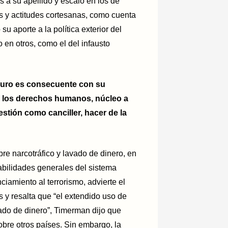
 a su apellido y escaló en los de
s y actitudes cortesanas, como cuenta
o su aporte a la política exterior del
 en otros, como el del infausto
duro es consecuente con su
e los derechos humanos, núcleo a
estión como canciller, hacer de la
re narcotráfico y lavado de dinero, en
abilidades generales del sistema
nciamiento al terrorismo, advierte el
y resalta que “el extendido uso de
avado de dinero”, Timerman dijo que
obre otros países. Sin embargo, la