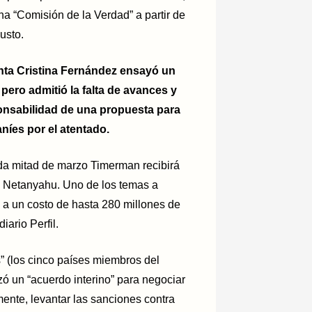
na “Comisión de la Verdad” a partir de
usto.
enta Cristina Fernández ensayó un
pero admitió la falta de avances y
ponsabilidad de una propuesta para
aníes por el atentado.
nda mitad de marzo Timerman recibirá
n Netanyahu. Uno de los temas a
 a un costo de hasta 280 millones de
iario Perfil.
 (los cinco países miembros del
 un “acuerdo interino” para negociar
mente, levantar las sanciones contra