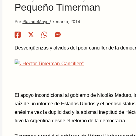
Pequeño Timerman
Por
PlazadeMayo
/
7 marzo, 2014
Desvergüenzas y olvidos del peor canciller de la democ
El apoyo incondicional al gobierno de Nicolás Maduro, la 
raíz de un informe de Estados Unidos y el penoso status
enésima vez la duplicidad y la abismal ineptitud de Héct
tuvo la Argentina desde el retorno de la democracia.