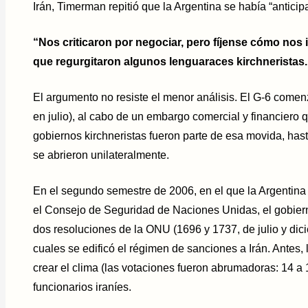
Irán, Timerman repitió que la Argentina se había “anticip
“Nos criticaron por negociar, pero fíjense cómo nos 
que regurgitaron algunos lenguaraces kirchneristas.
El argumento no resiste el menor análisis. El G-6 comen
en julio), al cabo de un embargo comercial y financiero q
gobiernos kirchneristas fueron parte de esa movida, has
se abrieron unilateralmente.
En el segundo semestre de 2006, en el que la Argentin
el Consejo de Seguridad de Naciones Unidas, el gobiern
dos resoluciones de la ONU (1696 y 1737, de julio y dici
cuales se edificó el régimen de sanciones a Irán. Antes, 
crear el clima (las votaciones fueron abrumadoras: 14 a 
funcionarios iraníes.