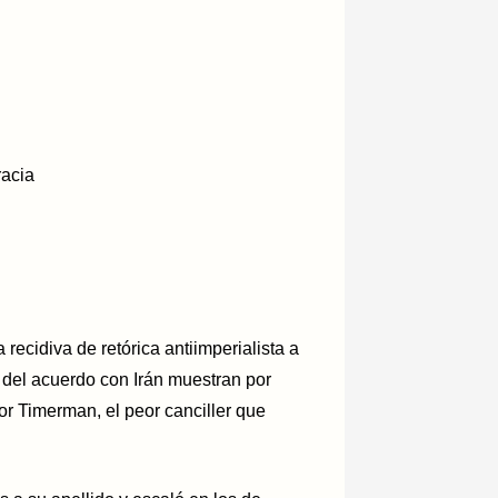
racia
recidiva de retórica antiimperialista a
 del acuerdo con Irán muestran por
or Timerman, el peor canciller que