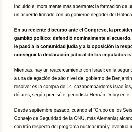
incluido el moralmente más aberrante: la formación de u
un acuerdo firmado con un gobierno negador del Holoca
En su reciente discurso ante el Congreso, la presid
gambito político: defendió nominalmente el acuerdo, 
le pasó a la comunidad judía y a la oposición la res
conseguir la declaración judicial de los imputados ir
Mientras, hay un reacercamiento con Israel: en la segu
a una delegación de alto nivel del gobierno de Benjami
resolver es la compra de 14 cazabombarderos israelíes,
dólares, según precisó el periodista Hernán Dobry en el d
Desde septiembre pasado, cuando el “Grupo de los Seis”
Consejo de Seguridad de la ONU, más Alemania) alcanzó
con Irán respecto del programa nuclear iraní y, eventual