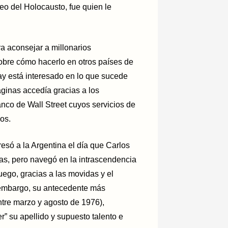
eo del Holocausto, fue quien le
ra aconsejar a millonarios
sobre cómo hacerlo en otros países de
ay está interesado en lo que sucede
áginas accedía gracias a los
nco de Wall Street cuyos servicios de
os.
esó a la Argentina el día que Carlos
as, pero navegó en la intrascendencia
ego, gracias a las movidas y el
 embargo, su antecedente más
entre marzo y agosto de 1976),
er” su apellido y supuesto talento e