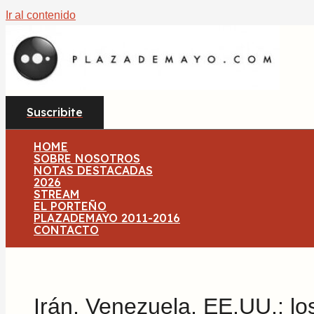
Ir al contenido
Suscribite
HOME
SOBRE NOSOTROS
NOTAS DESTACADAS
2026
STREAM
EL PORTEÑO
PLAZADEMAYO 2011-2016
CONTACTO
Irán, Venezuela, EE.UU.: los