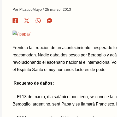
Por
PlazadeMayo
/
25 marzo, 2013
Frente a la irrupción de un acontecimiento inesperado lo
reacomodan. Nadie daba dos pesos por Bergoglio y acá e
revolucionando el escenario nacional e internacional.Voló
el Espíritu Santo o muy humanos factores de poder.
Recuento de daños:
– El 13 de marzo, día satánico por cierto, se conoce la n
Bergoglio, argentino, será Papa y se llamará Francisco.