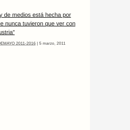
ey de medios está hecha por
ue nunca tuvieron que ver con
ustria”
EMAYO 2011-2016
|
5 marzo, 2011