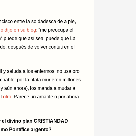
cisco entre la soldadesca de a pie,
o dijo en su blog
: “me preocupa el
. Y puede que así sea, puede que La
do, después de volver contuti en el
l y saluda a los enfermos, no usa oro
achable: por la plata murieron millones
a y aún ahora), los manda a mudar a
el
otro
. Parece un amable o por ahora
r el divino plan CRISTIANDAD
mo Pontífice argento?