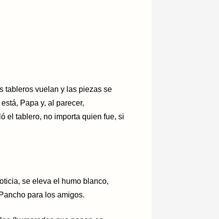
s tableros vuelan y las piezas se
stá, Papa y, al parecer,
 el tablero, no importa quien fue, si
oticia, se eleva el humo blanco,
 Pancho para los amigos.