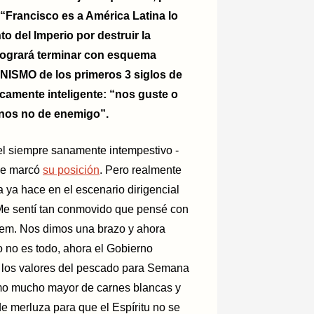
: “Francisco es a América Latina lo
to del Imperio por destruir la
logrará terminar con esquema
NISMO de los primeros 3 siglos de
ticamente inteligente: “nos guste o
enos no de enemigo”.
 el siempre sanamente intempestivo -
que marcó
su posición
. Pero realmente
 ya hace en el escenario dirigencial
Me sentí tan conmovido que pensé con
Menem. Nos dimos una brazo y ahora
o no es todo, ahora el Gobierno
los valores del pescado para Semana
umo mucho mayor de carnes blancas y
e merluza para que el Espíritu no se