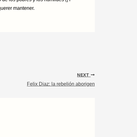
querer mantener.
NEXT
Felix Diaz: la rebelión aborigen