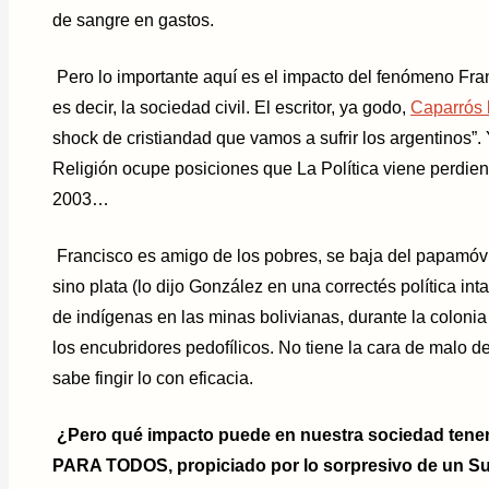
de sangre en gastos.
Pero lo importante aquí es el impacto del fenómeno Fran
es decir, la sociedad civil. El escritor, ya godo,
Caparrós l
shock de cristiandad que vamos a sufrir los argentinos”
Religión ocupe posiciones que La Política viene perdien
2003…
Francisco es amigo de los pobres, se baja del papamóvi
sino plata (lo dijo González en una correctés política int
de indígenas en las minas bolivianas, durante la coloni
los encubridores pedofílicos. No tiene la cara de malo d
sabe fingir lo con eficacia.
¿Pero qué impacto puede en nuestra sociedad tene
PARA TODOS, propiciado por lo sorpresivo de un Su