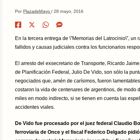
Por
PlazadeMayo
/
28 mayo, 2016
En la tercera entrega de \”Memorias del Latrocinio\”, un 
fallidos y causas judiciales contra los funcionarios resp
El arresto del exsecretario de Transporte, Ricardo Jaime
de Planificación Federal, Julio De Vido, son sólo la pun
negociados que, amén de carísimos, fueron lamentables 
costaron la vida de centenares de argentinos, de modo di
miles en modo indirecto, si se tienen en cuenta las esp
accidentes viales.
De Vido fue procesado por el juez federal Claudio B
ferroviaria de Once y el fiscal Federico Delgado pid