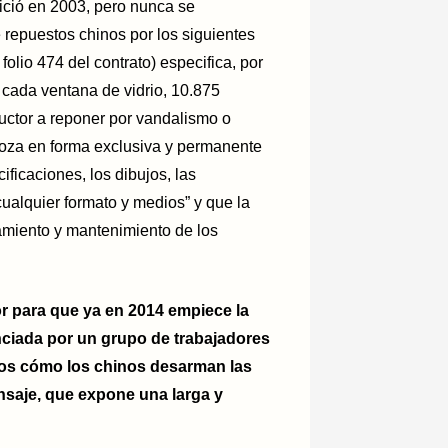
inició en 2003, pero nunca se
 repuestos chinos por los siguientes
 folio 474 del contrato) especifica, por
 cada ventana de vidrio, 10.875
uctor a reponer por vandalismo o
“goza en forma exclusiva y permanente
ficaciones, los dibujos, las
cualquier formato y medios” y que la
namiento y mantenimiento de los
tor para que ya en 2014 empiece la
unciada por un grupo de trabajadores
mos cómo los chinos desarman las
ensaje, que expone una larga y