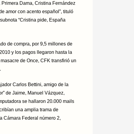
la Primera Dama, Cristina Fernández
e amor con acento español”, tituló
 subnota “Cristina pide, España
ado de compra, por 9,5 millones de
2010 y los pagos llegaron hasta la
a masacre de Once, CFK transfirió un
.
jador Carlos Bettini, amigo de la
sor” de Jaime, Manuel Vázquez,
mputadora se hallaron 20.000 mails
cribían una amplia trama de
la Cámara Federal número 2,