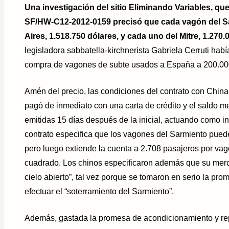
Una investigación del sitio Eliminando Variables, q
SF/HW-C12-2012-0159 precisó que cada vagón del S
Aires, 1.518.750 dólares, y cada uno del Mitre, 1.270.
legisladora sabbatella-kirchnerista Gabriela Cerruti hab
compra de vagones de subte usados a España a 200.00
Amén del precio, las condiciones del contrato con China
pagó de inmediato con una carta de crédito y el saldo me
emitidas 15 días después de la inicial, actuando como in
contrato especifica que los vagones del Sarmiento pued
pero luego extiende la cuenta a 2.708 pasajeros por vag
cuadrado. Los chinos especificaron además que su merca
cielo abierto”, tal vez porque se tomaron en serio la pro
efectuar el “soterramiento del Sarmiento”.
Además, gastada la promesa de acondicionamiento y rep