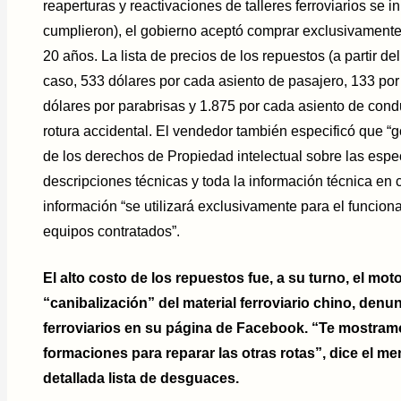
reaperturas y reactivaciones de talleres ferroviarios se 
cumplieron), el gobierno aceptó comprar exclusivamente
20 años. La lista de precios de los repuestos (a partir del
caso, 533 dólares por cada asiento de pasajero, 133 por
dólares por parabrisas y 1.875 por cada asiento de cond
rotura accidental. El vendedor también especificó que 
de los derechos de Propiedad intelectual sobre las especi
descripciones técnicas y toda la información técnica en 
información “se utilizará exclusivamente para el funcio
equipos contratados”.
El alto costo de los repuestos fue, a su turno, el mo
“canibalización” del material ferroviario chino, den
ferroviarios en su página de Facebook. “Te mostra
formaciones para reparar las otras rotas”, dice el m
detallada lista de desguaces.