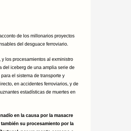
racconto de los millonarios proyectos
onsables del desguace ferroviario.
, y los procesamientos al exministro
ta del iceberg de una amplia serie de
para el sistema de transporte y
recto, en accidentes ferroviarios, y de
eluznantes estadísticas de muertes en
onadío en la causa por la masacre
ió también su procesamiento por la