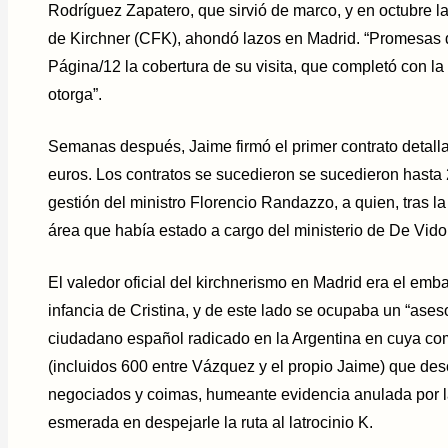
Rodríguez Zapatero, que sirvió de marco, y en octubre 
de Kirchner (CFK), ahondó lazos en Madrid. “Promesas d
Página/12 la cobertura de su visita, que completó con la
otorga”.
Semanas después, Jaime firmó el primer contrato detall
euros. Los contratos se sucedieron se sucedieron hasta 
gestión del ministro Florencio Randazzo, a quien, tras l
área que había estado a cargo del ministerio de De Vido
El valedor oficial del kirchnerismo en Madrid era el emba
infancia de Cristina, y de este lado se ocupaba un “ase
ciudadano español radicado en la Argentina en cuya co
(incluidos 600 entre Vázquez y el propio Jaime) que des
negociados y coimas, humeante evidencia anulada por 
esmerada en despejarle la ruta al latrocinio K.