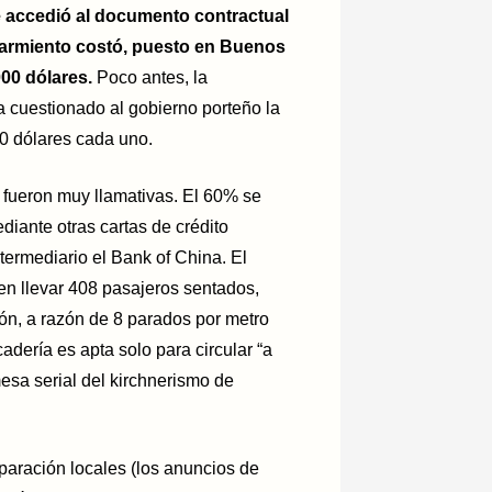
ue accedió al documento contractual
armiento costó, puesto en Buenos
000 dólares.
Poco antes, la
ía cuestionado al gobierno porteño la
0 dólares cada uno.
 fueron muy llamativas. El 60% se
diante otras cartas de crédito
termediario el Bank of China. El
en llevar 408 pasajeros sentados,
ón, a razón de 8 parados por metro
dería es apta solo para circular “a
mesa serial del kirchnerismo de
aración locales (los anuncios de