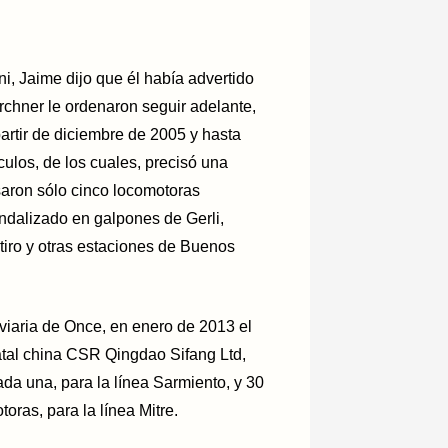
ni, Jaime dijo que él había advertido
rchner le ordenaron seguir adelante,
partir de diciembre de 2005 y hasta
ulos, de los cuales, precisó una
saron sólo cinco locomotoras
andalizado en galpones de Gerli,
iro y otras estaciones de Buenos
viaria de Once, en enero de 2013 el
atal china CSR Qingdao Sifang Ltd,
da una, para la línea Sarmiento, y 30
ras, para la línea Mitre.