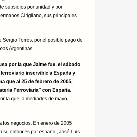
 de subsidios por unidad y por
hermanos Cirigliano, sus principales
 Sergio Torres, por el posible pago de
eas Argentinas.
usa por la que Jaime fue, el sábado
 ferroviario inservible a España y
ma que al 25 de febrero de 2005,
teria Ferroviaria” con España,
r la que, a mediados de mayo,
a los negocios. En enero de 2005
on su entonces par español, José Luis