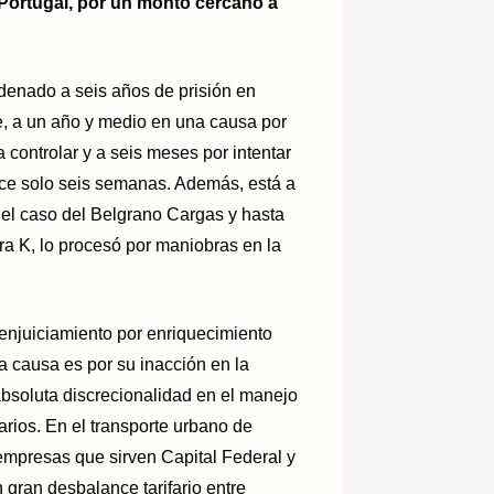
 Portugal, por un monto cercano a
enado a seis años de prisión en
, a un año y medio en una causa por
controlar y a seis meses por intentar
ace solo seis semanas. Además, está a
n el caso del Belgrano Cargas y hasta
era K, lo procesó por maniobras en la
u enjuiciamiento por enriquecimiento
a causa es por su inacción en la
 absoluta discrecionalidad en el manejo
arios. En el transporte urbano de
empresas que sirven Capital Federal y
n gran desbalance tarifario entre