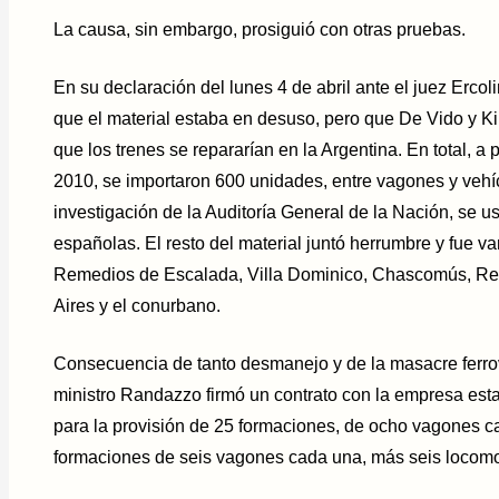
La causa, sin embargo, prosiguió con otras pruebas.
En su declaración del lunes 4 de abril ante el juez Ercoli
que el material estaba en desuso, pero que De Vido y Ki
que los trenes se repararían en la Argentina. En total, a 
2010, se importaron 600 unidades, entre vagones y vehíc
investigación de la Auditoría General de la Nación, se u
españolas. El resto del material juntó herrumbre y fue v
Remedios de Escalada, Villa Dominico, Chascomús, Ret
Aires y el conurbano.
Consecuencia de tanto desmanejo y de la masacre ferro
ministro Randazzo firmó un contrato con la empresa est
para la provisión de 25 formaciones, de ocho vagones ca
formaciones de seis vagones cada una, más seis locomoto