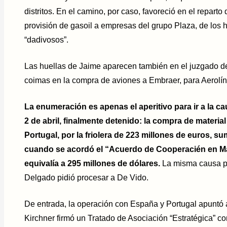
distritos. En el camino, por caso, favoreció en el reparto
provisión de gasoil a empresas del grupo Plaza, de los 
“dadivosos”.
Las huellas de Jaime aparecen también en el juzgado de
coimas en la compra de aviones a Embraer, para Aerolín
La enumeración es apenas el aperitivo para ir a la ca
2 de abril, finalmente detenido: la compra de material
Portugal, por la friolera de 223 millones de euros, su
cuando se acordó el “Acuerdo de Cooperacién en Ma
equivalía a 295 millones de dólares.
La misma causa po
Delgado pidió procesar a De Vido.
De entrada, la operación con España y Portugal apuntó 
Kirchner firmó un Tratado de Asociación “Estratégica” c