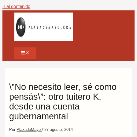
Ir al contenido
\”No necesito leer, sé como
pensás\”: otro tuitero K,
desde una cuenta
gubernamental
Por
PlazadeMayo
/
27 agosto, 2014