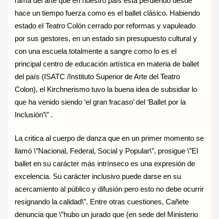
rama del arte que en nuestro país está perdiendo desde
hace un tiempo fuerza como es el ballet clásico. Habiendo
estado el Teatro Colón cerrado por reformas y vapuleado
por sus gestores, en un estado sin presupuesto cultural y
con una escuela totalmente a sangre como lo es el
principal centro de educación artística en materia de ballet
del país (ISATC /Instituto Superior de Arte del Teatro
Colon), el Kirchnerismo tuvo la buena idea de subsidiar lo
que ha venido siendo ‘el gran fracaso’ del ‘Ballet por la
Inclusión’\” .
La critica al cuerpo de danza que en un primer momento se
llamó \”Nacional, Federal, Social y Popular\”, prosigue \”El
ballet en su carácter más intrínseco es una expresión de
excelencia. Su carácter inclusivo puede darse en su
acercamiento al público y difusión pero esto no debe ocurrir
resignando la calidad\”. Entre otras cuestiones, Cañete
denuncia que \”hubo un jurado que (en sede del Ministerio