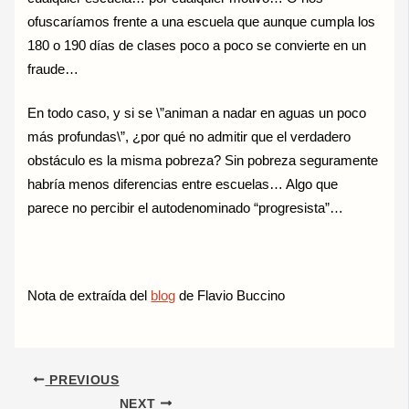
ofuscaríamos frente a una escuela que aunque cumpla los
180 o 190 días de clases poco a poco se convierte en un
fraude…
En todo caso, y si se \”animan a nadar en aguas un poco
más profundas\”, ¿por qué no admitir que el verdadero
obstáculo es la misma pobreza? Sin pobreza seguramente
habría menos diferencias entre escuelas… Algo que
parece no percibir el autodenominado “progresista”…
Nota de extraída del
blog
de Flavio Buccino
PREVIOUS
NEXT