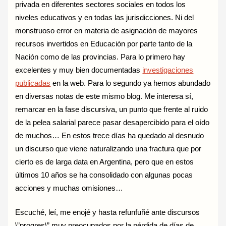
privada en diferentes sectores sociales en todos los
niveles educativos y en todas las jurisdicciones. Ni del
monstruoso error en materia de asignación de mayores
recursos invertidos en Educación por parte tanto de la
Nación como de las provincias. Para lo primero hay
excelentes y muy bien documentadas
investigaciones
publicadas
en la web. Para lo segundo ya hemos abundado
en diversas notas de este mismo blog. Me interesa sí,
remarcar en la fase discursiva, un punto que frente al ruido
de la pelea salarial parece pasar desapercibido para el oído
de muchos… En estos trece días ha quedado al desnudo
un discurso que viene naturalizando una fractura que por
cierto es de larga data en Argentina, pero que en estos
últimos 10 años se ha consolidado con algunas pocas
acciones y muchas omisiones…
Escuché, leí, me enojé y hasta refunfuñé ante discursos
\”progres\” muy preocupados por la pérdida de días de