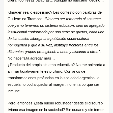
dijeran con esas palabras… Aunque no buscaran decirlo…
¿Imagen real o espejismo? Les contesto con palabras de
Guillermina Tiramonti:
“No creo ser temeraria al sostener
que ya no tenemos un sistema educativo sino un agregado
institucional conformado por una serie de guetos, cada uno
de los cuales alberga una población socio-cultural
homogénea y que a su vez, instituye fronteras entre los
diferentes grupos protegiendo a unos y aislando a otros”
.
No hace falta agregar más…
¿Producto del propio sistema educativo? No me animaría a
afirmar taxativamente esto último. Con años de
transformaciones profundas en la sociedad argentina, la
escuela no podía quedar al margen, no tenía porque ser
inmune…
Pero, entonces ¿está bueno robustecer desde el discurso
liviano esa imagen en la sociedad? Sin dudarlo y sin temor