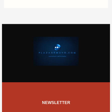
NEWSLETTER