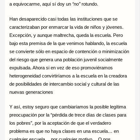
a equivocarme, aquí sí doy un
“no”
rotundo.
Han desaparecido casi todas las instituciones que se
caracterizaban por enmarcar la vida de niños y jóvenes.
Excepción, y aunque maltrecha, queda la escuela. Pero
bajo esta premisa de la que venimos hablando, la escuela
se convierte sólo en espacio de contención o minimización
del riesgo que genera una población juvenil socialmente
expulsada. Ahora si en vez de eso promoviéramos
heterogeneidad convirtiríamos a la escuela en la creadora
de posibilidades de intercambio social y cultural de las
nuevas generaciones
Y así, estoy seguro que cambiaríamos la posible legítima
preocupación por la “pérdida de trece días de clases para
los pobres”, por la aceptación de que el verdadero
problema es que no haya clases en una escuela… en
cualquier escuela… por cualquier motivo… O nos