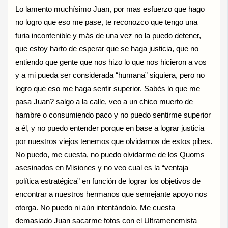
Lo lamento muchísimo Juan, por mas esfuerzo que hago
no logro que eso me pase, te reconozco que tengo una
furia incontenible y más de una vez no la puedo detener,
que estoy harto de esperar que se haga justicia, que no
entiendo que gente que nos hizo lo que nos hicieron a vos
y a mi pueda ser considerada “humana” siquiera, pero no
logro que eso me haga sentir superior. Sabés lo que me
pasa Juan? salgo a la calle, veo a un chico muerto de
hambre o consumiendo paco y no puedo sentirme superior
a él, y no puedo entender porque en base a lograr justicia
por nuestros viejos tenemos que olvidarnos de estos pibes.
No puedo, me cuesta, no puedo olvidarme de los Quoms
asesinados en Misiones y no veo cual es la “ventaja
política estratégica” en función de lograr los objetivos de
encontrar a nuestros hermanos que semejante apoyo nos
otorga. No puedo ni aún intentándolo. Me cuesta
demasiado Juan sacarme fotos con el Ultramenemista