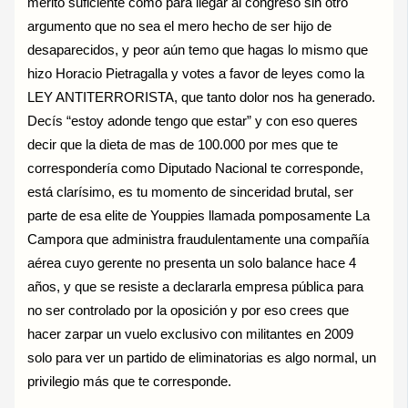
mérito suficiente como para llegar al congreso sin otro
argumento que no sea el mero hecho de ser hijo de
desaparecidos, y peor aún temo que hagas lo mismo que
hizo Horacio Pietragalla y votes a favor de leyes como la
LEY ANTITERRORISTA, que tanto dolor nos ha generado.
Decís “estoy adonde tengo que estar” y con eso queres
decir que la dieta de mas de 100.000 por mes que te
correspondería como Diputado Nacional te corresponde,
está clarísimo, es tu momento de sinceridad brutal, ser
parte de esa elite de Youppies llamada pomposamente La
Campora que administra fraudulentamente una compañía
aérea cuyo gerente no presenta un solo balance hace 4
años, y que se resiste a declararla empresa pública para
no ser controlado por la oposición y por eso crees que
hacer zarpar un vuelo exclusivo con militantes en 2009
solo para ver un partido de eliminatorias es algo normal, un
privilegio más que te corresponde.