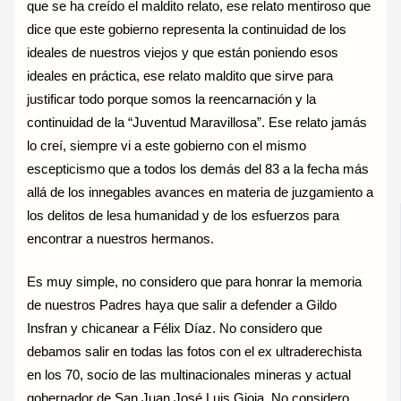
que se ha creído el maldito relato, ese relato mentiroso que
dice que este gobierno representa la continuidad de los
ideales de nuestros viejos y que están poniendo esos
ideales en práctica, ese relato maldito que sirve para
justificar todo porque somos la reencarnación y la
continuidad de la “Juventud Maravillosa”. Ese relato jamás
lo creí, siempre vi a este gobierno con el mismo
escepticismo que a todos los demás del 83 a la fecha más
allá de los innegables avances en materia de juzgamiento a
los delitos de lesa humanidad y de los esfuerzos para
encontrar a nuestros hermanos.
Es muy simple, no considero que para honrar la memoria
de nuestros Padres haya que salir a defender a Gildo
Insfran y chicanear a Félix Díaz. No considero que
debamos salir en todas las fotos con el ex ultraderechista
en los 70, socio de las multinacionales mineras y actual
gobernador de San Juan José Luis Gioja. No considero