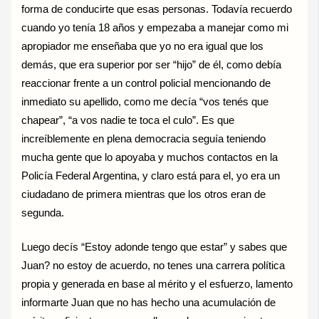
forma de conducirte que esas personas. Todavía recuerdo
cuando yo tenía 18 años y empezaba a manejar como mi
apropiador me enseñaba que yo no era igual que los
demás, que era superior por ser “hijo” de él, como debía
reaccionar frente a un control policial mencionando de
inmediato su apellido, como me decía “vos tenés que
chapear”, “a vos nadie te toca el culo”. Es que
increíblemente en plena democracia seguía teniendo
mucha gente que lo apoyaba y muchos contactos en la
Policía Federal Argentina, y claro está para el, yo era un
ciudadano de primera mientras que los otros eran de
segunda.
Luego decís “Estoy adonde tengo que estar” y sabes que
Juan? no estoy de acuerdo, no tenes una carrera política
propia y generada en base al mérito y el esfuerzo, lamento
informarte Juan que no has hecho una acumulación de