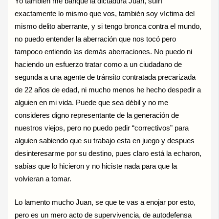
Yo también me banque la dictadura Juan, sufrí
exactamente lo mismo que vos, también soy víctima del
mismo delito aberrante, y si tengo bronca contra el mundo,
no puedo entender la aberración que nos tocó pero
tampoco entiendo las demás aberraciones. No puedo ni
haciendo un esfuerzo tratar como a un ciudadano de
segunda a una agente de tránsito contratada precarizada
de 22 años de edad, ni mucho menos he hecho despedir a
alguien en mi vida. Puede que sea débil y no me
consideres digno representante de la generación de
nuestros viejos, pero no puedo pedir “correctivos” para
alguien sabiendo que su trabajo esta en juego y despues
desinteresarme por su destino, pues claro está la echaron,
sabías que lo hicieron y no hiciste nada para que la
volvieran a tomar.
Lo lamento mucho Juan, se que te vas a enojar por esto,
pero es un mero acto de supervivencia, de autodefensa