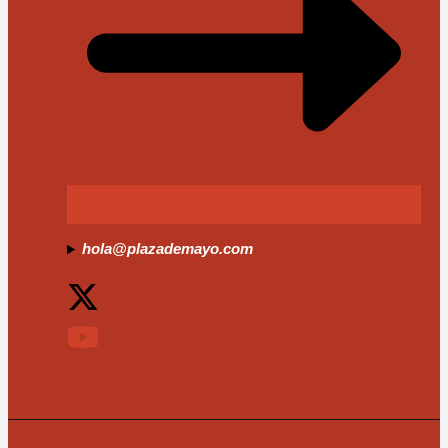
hola@plazademayo.com