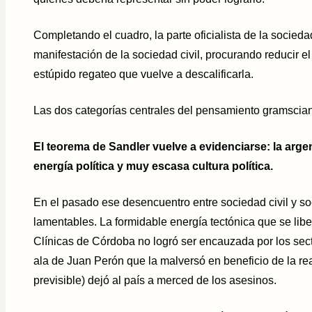
Completando el cuadro, la parte oficialista de la socieda
manifestación de la sociedad civil, procurando reducir 
estúpido regateo que vuelve a descalificarla.
Las dos categorías centrales del pensamiento gramscian
El teorema de Sandler vuelve a evidenciarse: la arg
energía política y muy escasa cultura política.
En el pasado ese desencuentro entre
sociedad civil
y
so
lamentables. La formidable energía tectónica que se lib
Clínicas de Córdoba no logró ser encauzada por los sect
ala de Juan Perón que la malversó en beneficio de la r
previsible) dejó al país a merced de los asesinos.