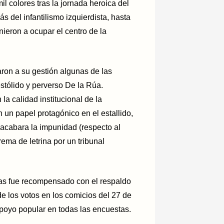
l colores tras la jornada heroica del
s del infantilismo izquierdista, hasta
ieron a ocupar el centro de la
aron a su gestión algunas de las
stólido y perverso De la Rúa.
a calidad institucional de la
 un papel protagónico en el estallido,
acabara la impunidad (respecto al
ema de letrina por un tribunal
icas fue recompensado con el respaldo
e los votos en los comicios del 27 de
apoyo popular en todas las encuestas.