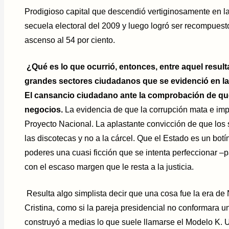
Prodigioso capital que descendió vertiginosamente en la
secuela electoral del 2009 y luego logró ser recompuesto, 
ascenso al 54 por ciento.
¿Qué es lo que ocurrió, entonces, entre aquel resulta
grandes sectores ciudadanos que se evidenció en la
El cansancio ciudadano ante la comprobación de que p
negocios.
La evidencia de que la corrupción mata e imp
Proyecto Nacional. La aplastante convicción de que los 
las discotecas y no a la cárcel. Que el Estado es un botín 
poderes una cuasi ficción que se intenta perfeccionar 
con el escaso margen que le resta a la justicia.
Resulta algo simplista decir que una cosa fue la era de N
Cristina, como si la pareja presidencial no conformara u
construyó a medias lo que suele llamarse el Modelo K. 