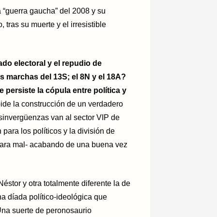
 “guerra gaucha” del 2008 y su
tras su muerte y el irresistible
do electoral y el repudio de
s marchas del 13S; el 8N y el 18A?
ersiste la cópula entre política y
ide la construcción de un verdadero
sinvergüenzas van al sector VIP de
para los políticos y la división de
–para mal- acabando de una buena vez
éstor y otra totalmente diferente la de
na díada político-ideológica que
Una suerte de peronosaurio