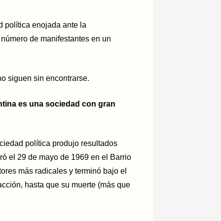
d política enojada ante la
el número de manifestantes en un
o siguen sin encontrarse.
entina es una sociedad con gran
ciedad política
produjo resultados
eró el 29 de mayo de 1969 en el Barrio
ores más radicales y terminó bajo el
eacción, hasta que su muerte (más que