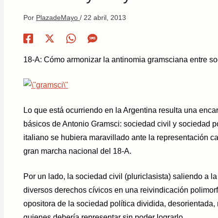
Por
PlazadeMayo
/
22 abril, 2013
18-A: Cómo armonizar la antinomia gramsciana entre soci
Lo que está ocurriendo en la Argentina resulta una enca
básicos de Antonio Gramsci:
sociedad civil y sociedad po
italiano se hubiera maravillado ante la representación c
gran marcha nacional del 18-A.
Por un lado, la sociedad civil (pluriclasista) saliendo a 
diversos derechos cívicos en una reivindicación polimorfa
opositora de la sociedad política dividida, desorientada
quienes debería representar sin poder lograrlo.