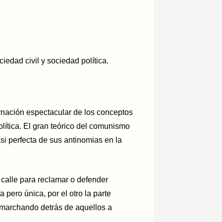
edad civil y sociedad política.
rnación espectacular de los conceptos
lítica
.
El gran teórico del comunismo
asi perfecta de sus antinomias en la
la calle para reclamar o defender
 pero única, por el otro la parte
, marchando detrás de aquellos a