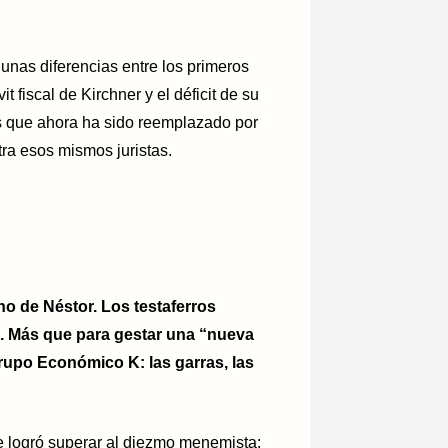
unas diferencias entre los primeros
t fiscal de Kirchner y el déficit de su
os que ahora ha sido reemplazado por
ra esos mismos juristas.
o de Néstor. Los testaferros
nes. Más que para gestar una “nueva
rupo Económico K: las garras, las
e logró superar al diezmo menemista: