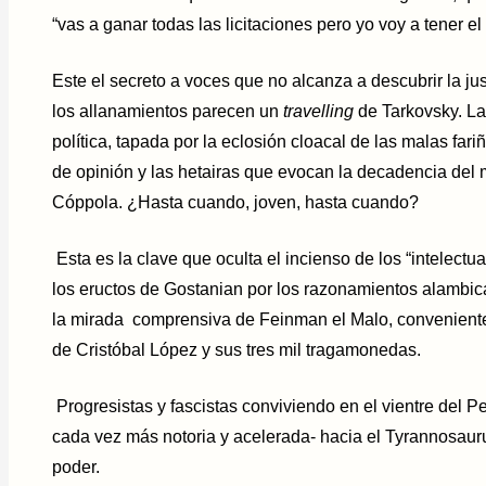
“vas a ganar todas las licitaciones pero yo voy a tener e
Este el secreto a voces que no alcanza a descubrir la j
los allanamientos parecen un
travelling
de Tarkovsky. La
política, tapada por la eclosión cloacal de las malas fari
de opinión y las hetairas que evocan la decadencia del
Cóppola. ¿Hasta cuando, joven, hasta cuando?
Esta es la clave que oculta el incienso de los “intelect
los eructos de Gostanian por los razonamientos alambica
la mirada comprensiva de Feinman el Malo, convenientem
de Cristóbal López y sus tres mil tragamonedas.
Progresistas y fascistas conviviendo en el vientre del P
cada vez más notoria y acelerada- hacia el Tyrannosauru
poder.