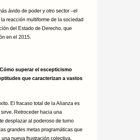
más ávido de poder y otro sector –el
la reacción multiforme de la sociedad
ación del Estado de Derecho, que
ón en el 2015.
¿Cómo superar el escepticismo
ineptitudes que caracterizan a vastos
to. El fracaso total de la Alianza es
 sirve. Retroceder hacia una
nte desplazar al poderoso de turno
 las grandes metas programáticas que
 una nueva frustración colectiva.