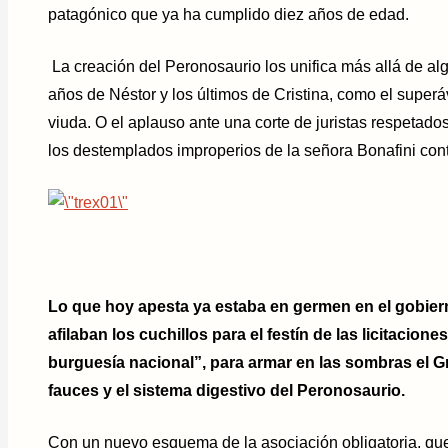
patagónico que ya ha cumplido diez años de edad.
La creación del Peronosaurio los unifica más allá de alg
años de Néstor y los últimos de Cristina, como el superávi
viuda. O el aplauso ante una corte de juristas respetad
los destemplados improperios de la señora Bonafini cont
Lo que hoy apesta ya estaba en germen en el gobiern
afilaban los cuchillos para el festín de las licitacio
burguesía nacional”, para armar en las sombras el G
fauces y el sistema digestivo del Peronosaurio.
Con un nuevo esquema de la asociación obligatoria, qu