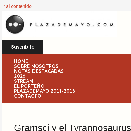
Ir al contenido
Suscribite
HOME
SOBRE NOSOTROS
NOTAS DESTACADAS
2026
STREAM
EL PORTEÑO
PLAZADEMAYO 2011-2016
CONTACTO
Gramsci y el Tyrannosauru