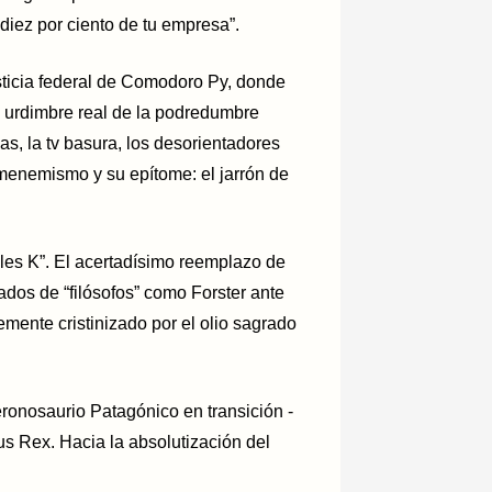
l diez por ciento de tu empresa”.
usticia federal de Comodoro Py, donde
 urdimbre real de la podredumbre
ñas, la tv basura, los desorientadores
 menemismo y su epítome: el jarrón de
uales K”. El acertadísimo reemplazo de
dos de “filósofos” como Forster ante
ente cristinizado por el olio sagrado
eronosaurio Patagónico en transición -
s Rex. Hacia la absolutización del