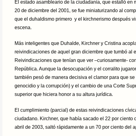
El estado asambleario de la ciudadanía, que estalló en mi
20 de diciembre del 2001, se fue miniaturizando al compá
que el duhaldismo primero y el kirchnerismo después vin
escena.
Más inteligentes que Duhalde, Kirchner y Cristina acopl
reivindicaciones de aquel gran diciembre que tumbó al e
Reivindicaciones que tenían que ver –curiosamente- con l
República. Aunque la desocupación y el corralito jugaron
también pesó de manera decisiva el clamor para que se 
genocidio y la corrupción) y el cambio de una Corte Supr
superior que hiciera honor a su altura jurídica.
El cumplimiento (parcial) de estas reivindicaciones cív
ciudadano. Kirchner, que había sacado el 22 por ciento d
abril de 2003, saltó rápidamente a un 70 por ciento del 