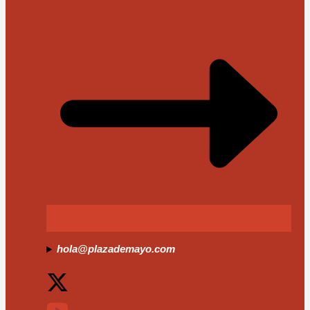
hola@plazademayo.com