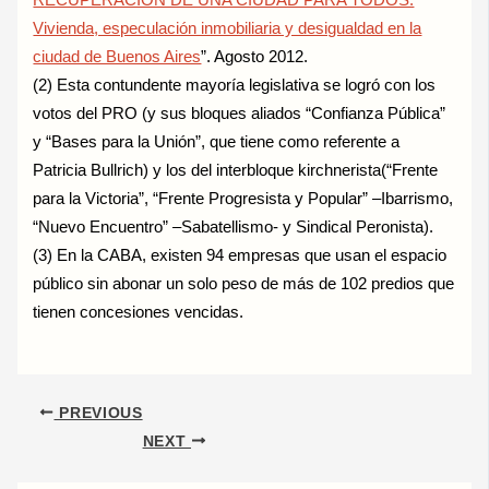
RECUPERACIÓN DE UNA CIUDAD PARA TODOS.
Vivienda, especulación inmobiliaria y desigualdad en la
ciudad de Buenos Aires
”. Agosto 2012.
(2) Esta contundente mayoría legislativa se logró con los
votos del PRO (y sus bloques aliados “Confianza Pública”
y “Bases para la Unión”, que tiene como referente a
Patricia Bullrich) y los del interbloque kirchnerista(“Frente
para la Victoria”, “Frente Progresista y Popular” –Ibarrismo,
“Nuevo Encuentro” –Sabatellismo- y Sindical Peronista).
(3) En la CABA, existen 94 empresas que usan el espacio
público sin abonar un solo peso de más de 102 predios que
tienen concesiones vencidas.
PREVIOUS
NEXT