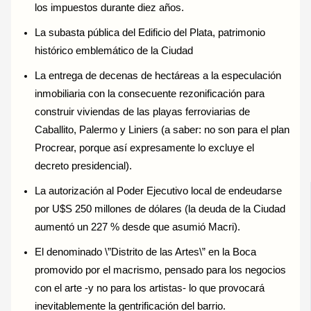
los impuestos durante diez años.
La subasta pública del Edificio del Plata, patrimonio
histórico emblemático de la Ciudad
La entrega de decenas de hectáreas a la especulación
inmobiliaria con la consecuente rezonificación para
construir viviendas de las playas ferroviarias de
Caballito, Palermo y Liniers (a saber: no son para el plan
Procrear, porque así expresamente lo excluye el
decreto presidencial).
La autorización al Poder Ejecutivo local de endeudarse
por U$S 250 millones de dólares (la deuda de la Ciudad
aumentó un 227 % desde que asumió Macri).
El denominado \”Distrito de las Artes\” en la Boca
promovido por el macrismo, pensado para los negocios
con el arte -y no para los artistas- lo que provocará
inevitablemente la gentrificación del barrio.