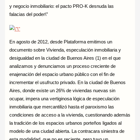
y negocio inmobiliario: el pacto PRO-K desnuda las
falacias del poder\”
En agosto de 2012, desde Plataforma emitimos un
documento sobre Vivienda, especulación inmobiliaria y
desigualdad en la ciudad de Buenos Aires (1) en el que
analizamos y denunciamos un proceso creciente de
enajenación del espacio urbano público con el fin de
incrementar el usufructo privado. En la ciudad de Buenos
Aires, donde existe un 26% de viviendas nuevas sin
ocupar, impera una vertiginosa lógica de especulación
inmobiliaria que mercantilizó hasta el paroxismo las
condiciones de acceso a la vivienda, cuestionando además
la tradición de los espacios urbanos porteños ligados al
modelo de una ciudad abierta. La contracara siniestra de
esta modalidad, que no es reciente, pero tuvo un