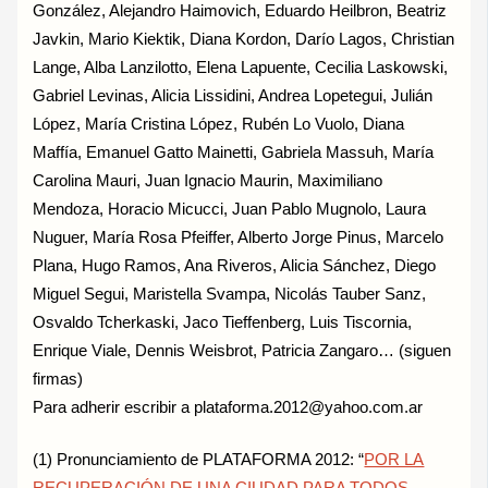
González, Alejandro Haimovich, Eduardo Heilbron, Beatriz
Javkin, Mario Kiektik, Diana Kordon, Darío Lagos, Christian
Lange, Alba Lanzilotto, Elena Lapuente, Cecilia Laskowski,
Gabriel Levinas, Alicia Lissidini, Andrea Lopetegui, Julián
López, María Cristina López, Rubén Lo Vuolo, Diana
Maffía, Emanuel Gatto Mainetti, Gabriela Massuh, María
Carolina Mauri, Juan Ignacio Maurin, Maximiliano
Mendoza, Horacio Micucci, Juan Pablo Mugnolo, Laura
Nuguer, María Rosa Pfeiffer, Alberto Jorge Pinus, Marcelo
Plana, Hugo Ramos, Ana Riveros, Alicia Sánchez, Diego
Miguel Segui, Maristella Svampa, Nicolás Tauber Sanz,
Osvaldo Tcherkaski, Jaco Tieffenberg, Luis Tiscornia,
Enrique Viale, Dennis Weisbrot, Patricia Zangaro… (siguen
firmas)
Para adherir escribir a plataforma.2012@yahoo.com.ar
(1) Pronunciamiento de PLATAFORMA 2012: “
POR LA