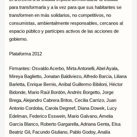
para transformarla y a la vez para que sus habitantes se
transformen en más solidarios, no competitivos, no
consumistas, ambientalmente responsables, cercanos al
espacio público y partícipes activos de las acciones de
gobierno.
Plataforma 2012
Firmantes: Osvaldo Acerbo, Mirta Antonelli, Abel Ayala,
Mireya Baglietto, Jonatan Baldiviezo, Alfredo Barcia, Liliana
Barletta, Enrique Bernis, Aníbal Guillermo Bibiloni, Héctor
Bidonde, Mario Raúl Bordón, Andrés Borgetto, Jorge
Brega, Alejandro Cabrera Britos, Cecilia Carrizo, Juan
Antonio Cordoba, Carola Degreef, Diana Dowek, Lucy
Edelman, Federico Esswein, Mario Galvano, Amelia
García Blanco, Roberto Gargarella, Adriana Genta, Elsa
Beatriz Gil, Facundo Giuliano, Pablo Godoy, Analía