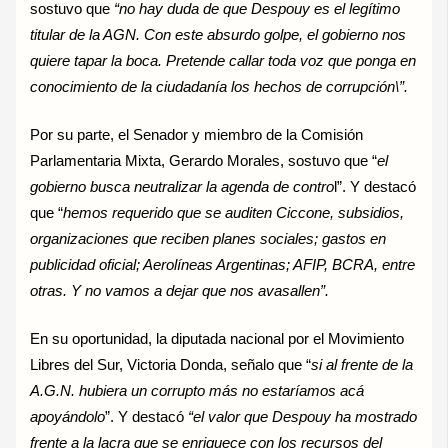
sostuvo que
“no hay duda de que Despouy es el legítimo
titular de la AGN. Con este absurdo golpe, el gobierno nos
quiere tapar la boca. Pretende callar toda voz que ponga en
conocimiento de la ciudadanía los hechos de corrupción\”.
Por su parte, el Senador y miembro de la Comisión
Parlamentaria Mixta, Gerardo Morales, sostuvo que “
el
gobierno busca neutralizar la agenda de contro
l”. Y destacó
que “
hemos requerido que se auditen Ciccone, subsidios,
organizaciones que reciben planes sociales; gastos en
publicidad oficial; Aerolíneas Argentinas; AFIP, BCRA, entre
otras. Y no vamos a dejar que nos avasallen”.
En su oportunidad, la diputada nacional por el Movimiento
Libres del Sur, Victoria Donda, señalo que “
si al frente de la
A.G.N. hubiera un corrupto más no estaríamos acá
apoyándolo
”. Y destacó
“el valor que Despouy ha mostrado
frente a la lacra que se enriquece con los recursos del