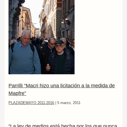
Parrilli “Macri hizo una licitación a la medida de
Mapfre”
PLAZADEMAYO 2011-2016
|
5 marzo, 2011
“La ley de medios está hecha por los que nunca