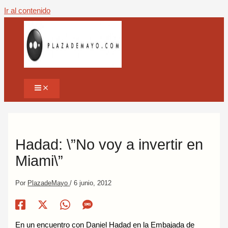
Ir al contenido
Hadad: \”No voy a invertir en
Miami\”
Por
PlazadeMayo
/
6 junio, 2012
En un encuentro con Daniel Hadad en la Embajada de