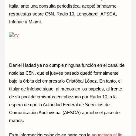
Italia, ante una consulta periodística, aceptó brindarme
respuestas sobre C5N, Radio 10, Longobardi, AFSCA,
Infobae y Miami.
Daniel Hadad ya no cumple ninguna función en el canal de
noticias C5N, que el jueves pasado quedó formalmente
bajo la órbita del empresario Cristóbal López. En tanto, el
titular de Infobae sigue, al menos en los papeles, al frente
de su pool de emisoras encabezado por Radio 10, a la
espera de que la Autoridad Federal de Servicios de
Comunicación Audiovisual (AFSCA) apruebe el pase de
manos.
Esta información coincide en parte con la
anunciada el fin