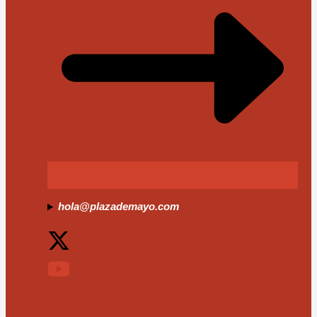
hola@plazademayo.com