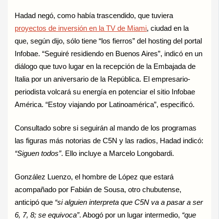
Hadad negó, como había trascendido, que tuviera
proyectos de inversión en la TV de Miami
, ciudad en la
que, según dijo, sólo tiene “los fierros” del hosting del portal
Infobae. “Seguiré residiendo en Buenos Aires”, indicó en un
diálogo que tuvo lugar en la recepción de la Embajada de
Italia por un aniversario de la República. El empresario-
periodista volcará su energía en potenciar el sitio Infobae
América. “Estoy viajando por Latinoamérica”, especificó.
Consultado sobre si seguirán al mando de los programas
las figuras más notorias de C5N y las radios, Hadad indicó:
“Siguen todos”
. Ello incluye a Marcelo Longobardi.
González Luenzo, el hombre de López que estará
acompañado por Fabián de Sousa, otro chubutense,
anticipó que
“si alguien interpreta que C5N va a pasar a ser
6, 7, 8; se equivoca”
. Abogó por un lugar intermedio,
“que