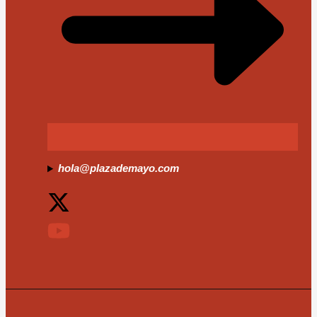
hola@plazademayo.com