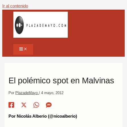
Ir al contenido
El polémico spot en Malvinas
Por
PlazadeMayo
/
4 mayo, 2012
Por Nicolás Alberio (@nicoalberio)