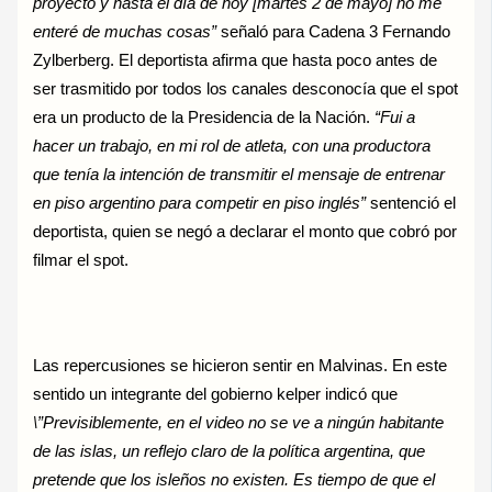
proyecto y hasta el día de hoy [martes 2 de mayo] no me
enteré de muchas cosas”
señaló para Cadena 3 Fernando
Zylberberg. El deportista afirma que hasta poco antes de
ser trasmitido por todos los canales desconocía que el spot
era un producto de la Presidencia de la Nación.
“Fui a
hacer un trabajo, en mi rol de atleta, con una productora
que tenía la intención de transmitir el mensaje de entrenar
en piso argentino para competir en piso inglés”
sentenció el
deportista, quien se negó a declarar el monto que cobró por
filmar el spot.
Las repercusiones se hicieron sentir en Malvinas. En este
sentido un integrante del gobierno kelper indicó que
\”Previsiblemente, en el video no se ve a ningún habitante
de las islas, un reflejo claro de la política argentina, que
pretende que los isleños no existen. Es tiempo de que el