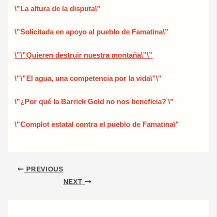
\”La altura de la disputa\”
\”Solicitada en apoyo al pueblo de Famatina\”
\”\”Quieren destruir nuestra montaña\”\”
\”\”El agua, una competencia por la vida\”\”
\”¿Por qué la Barrick Gold no nos beneficia? \”
\”Complot estatal contra el pueblo de Famatina\”
PREVIOUS
NEXT