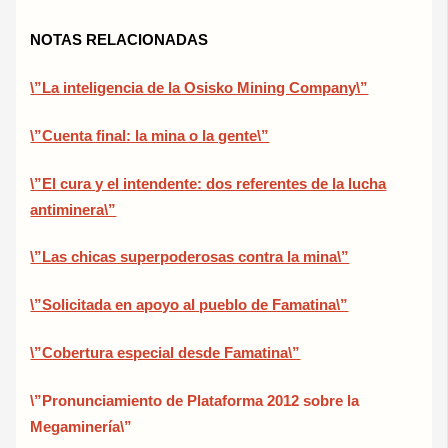
NOTAS RELACIONADAS
\”La inteligencia de la Osisko Mining Company\”
\”Cuenta final: la mina o la gente\”
\”El cura y el intendente: dos referentes de la lucha
antiminera\”
\”Las chicas superpoderosas contra la mina\”
\”Solicitada en apoyo al pueblo de Famatina\”
\”Cobertura especial desde Famatina\”
\”Pronunciamiento de Plataforma 2012 sobre la
Megaminería\”