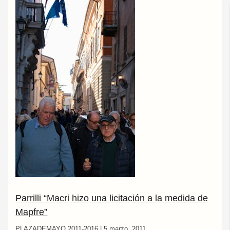
Parrilli “Macri hizo una licitación a la medida de
Mapfre”
PLAZADEMAYO 2011-2016
|
5 marzo, 2011