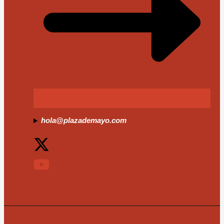
hola@plazademayo.com