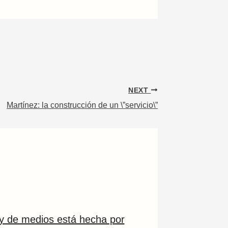
NEXT
Martínez: la construcción de un \”servicio\”
ey de medios está hecha por