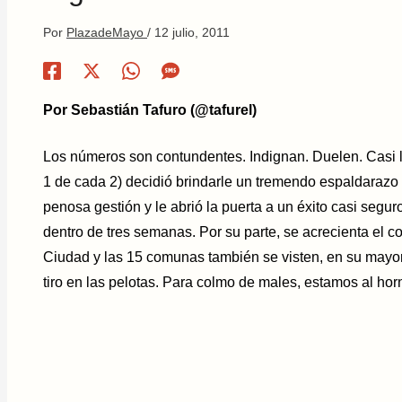
Por
PlazadeMayo
/
12 julio, 2011
Por Sebastián Tafuro (@tafurel)
Los números son contundentes. Indignan. Duelen. Casi la
1 de cada 2) decidió brindarle un tremendo espaldarazo 
penosa gestión y le abrió la puerta a un éxito casi segur
dentro de tres semanas. Por su parte, se acrecienta el col
Ciudad y las 15 comunas también se visten, en su may
tiro en las pelotas. Para colmo de males, estamos al ho