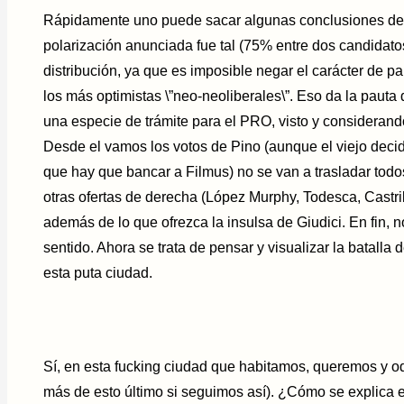
Rápidamente uno puede sacar algunas conclusiones de e
polarización anunciada fue tal (75% entre dos candidatos
distribución, ya que es imposible negar el carácter de 
los más optimistas \”neo-neoliberales\”. Eso da la pauta
una especie de trámite para el PRO, visto y considerand
Desde el vamos los votos de Pino (aunque el viejo decid
que hay que bancar a Filmus) no se van a trasladar todos
otras ofertas de derecha (López Murphy, Todesca, Castrill
además de lo que ofrezca la insulsa de Giudici. En fin,
sentido. Ahora se trata de pensar y visualizar la batalla
esta puta ciudad.
Sí, en esta fucking ciudad que habitamos, queremos y o
más de esto último si seguimos así). ¿Cómo se explica 