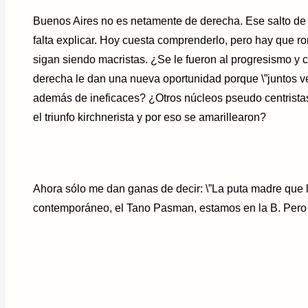
Buenos Aires no es netamente de derecha. Ese salto de 
falta explicar. Hoy cuesta comprenderlo, pero hay que 
sigan siendo macristas. ¿Se le fueron al progresismo y 
derecha le dan una nueva oportunidad porque \”juntos ve
además de ineficaces? ¿Otros núcleos pseudo centristas
el triunfo kirchnerista y por eso se amarillearon?
Ahora sólo me dan ganas de decir: \”La puta madre que lo
contemporáneo, el Tano Pasman, estamos en la B. Pero