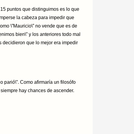
15 puntos que distinguimos es lo que
romperse la cabeza para impedir que
como \”Mauricio\” no vende que es de
nimos bien\” y los anteriores todo mal
 decidieron que lo mejor era impedir
 parió\”. Como afirmaría un filosófo
 siempre hay chances de ascender.