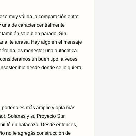
rece muy válida la comparación entre
 y una de carácter centralmente
 también sale bien parado. Sin
gana, te arrasa. Hay algo en el mensaje
pérdida, es menester una autocrítica.
 consideramos un buen tipo, a veces
 Insostenible desde donde se lo quiera
el porteño es más amplio y opta más
no), Solanas y su Proyecto Sur
ibilitó un batacazo. Desde entonces,
iño no le agregás construcción de