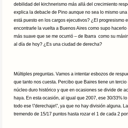
debilidad del kirchnerismo más allá del crecimiento re
explica la debacle de Pino aunque no sea lo mismo una 
está puesto en los cargos ejecutivos? ¿El progresismo en
encontrarle la vuelta a Buenos Aires como supo hacerlo
más suave que se me ocurrió – de Ibarra como su máxi
al día de hoy? ¿Es una ciudad de derecha?
Múltiples preguntas. Vamos a intentar esbozos de respue
que tanto nos cuesta. Percibo que Baires tiene un terci
núcleo duro histórico y que en ocasiones se divide de ac
haya. En esta ocasión, al igual que 2007, ese 30/33% l
todo ese \”derechaje\”, ya que no hay división alguna. L
tremendo de 15/17 puntos hasta rozar el 1 de cada 2 por