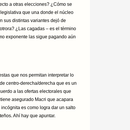
specto a otras elecciones? ¿Cómo se
legislativa que una donde el núcleo
 sus distintas variantes dejó de
 otrora? ¿Las cagadas – es el término
mo exponente las sigue pagando aún
stas que nos permitan interpretar lo
o de centro-derecha/derecha que es un
uerdo a las ofertas electorales que
o tiene asegurado Macri que acapara
a incógnita es como logra dar un salto
teños. Ahí hay que apuntar.