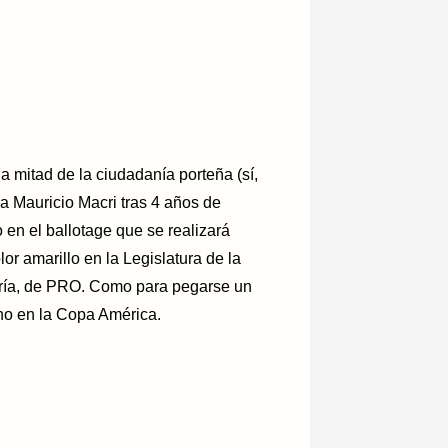
 mitad de la ciudadanía porteña (sí,
a Mauricio Macri tras 4 años de
o en el ballotage que se realizará
or amarillo en la Legislatura de la
oría, de PRO. Como para pegarse un
rno en la Copa América.