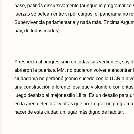
base, patinás discursivamente (aunque lo programático s
fuerzas se pelean entre sí por cargos, el panorama no res
Supervivencia parlamentaria y nada más. Encima Argumed
hay, de todos modos).
Y respecto al progresismo en todas sus vertientes, soy d
abrieron la puerta a MM, no pudieron volver a encontrar l
ciudadanía no perdonó (como sucede con la UCR a nivel
una construcción diferente, esa que vislumbró con entus
luego deshizo al mejor estilo Lilita. Es un desafío para
en la arena electoral y otras que no. Lograr un programa
hacer de esta ciudad un lugar más digno de habitar.