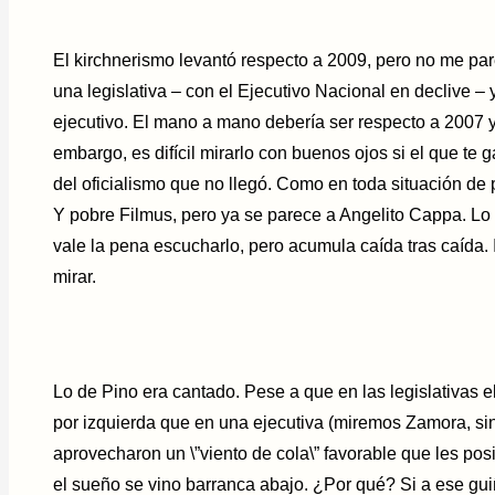
El kirchnerismo levantó respecto a 2009, pero no me pa
una legislativa – con el Ejecutivo Nacional en declive –
ejecutivo. El mano a mano debería ser respecto a 2007 y
embargo, es difícil mirarlo con buenos ojos si el que te 
del oficialismo que no llegó. Como en toda situación de 
Y pobre Filmus, pero ya se parece a Angelito Cappa. Lo
vale la pena escucharlo, pero acumula caída tras caída.
mirar.
Lo de Pino era cantado. Pese a que en las legislativas 
por izquierda que en una ejecutiva (miremos Zamora, si
aprovecharon un \”viento de cola\” favorable que les pos
el sueño se vino barranca abajo. ¿Por qué? Si a ese gu