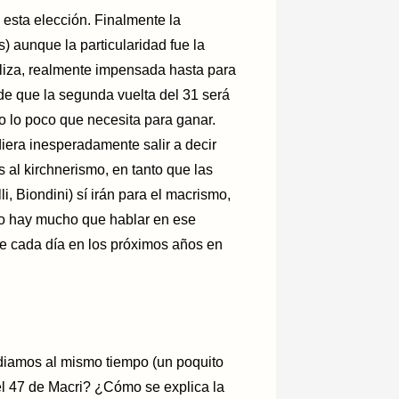
sta elección. Finalmente la
) aunque la particularidad fue la
paliza, realmente impensada hasta para
 de que la segunda vuelta del 31 será
o lo poco que necesita para ganar.
iera inesperadamente salir a decir
 al kirchnerismo, en tanto que las
i, Biondini) sí irán para el macrismo,
 no hay mucho que hablar en ese
 de cada día en los próximos años en
diamos al mismo tiempo (un poquito
el 47 de Macri? ¿Cómo se explica la