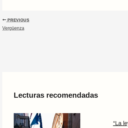
PREVIOUS
Vergüenza
Lecturas recomendadas
“La l