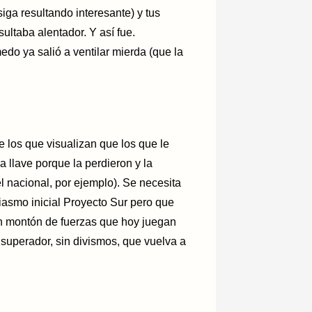
iga resultando interesante) y tus
ultaba alentador. Y así fue.
o ya salió a ventilar mierda (que la
e los que visualizan que los que le
a llave porque la perdieron y la
 nacional, por ejemplo). Se necesita
iasmo inicial Proyecto Sur pero que
 un montón de fuerzas que hoy juegan
 superador, sin divismos, que vuelva a