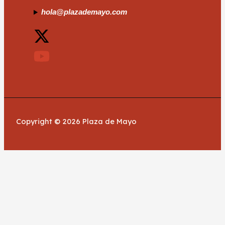
hola@plazademayo.com
Copyright © 2026 Plaza de Mayo