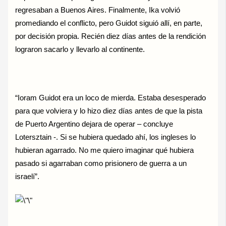
regresaban a Buenos Aires. Finalmente, Ika volvió
promediando el conflicto, pero Guidot siguió allí, en parte,
por decisión propia. Recién diez días antes de la rendición
lograron sacarlo y llevarlo al continente.
“Ioram Guidot era un loco de mierda. Estaba desesperado
para que volviera y lo hizo diez días antes de que la pista
de Puerto Argentino dejara de operar – concluye
Lotersztain -. Si se hubiera quedado ahí, los ingleses lo
hubieran agarrado. No me quiero imaginar qué hubiera
pasado si agarraban como prisionero de guerra a un
israelí”.