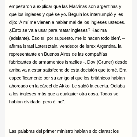
empezaron a explicar que las Malvinas son argentinas y
que los ingleses y qué se yo. Beguin los interrumpió y les
dijo: ‘A mí me vienen a hablar mal de los ingleses ustedes.
¿Esto se va a usar para matar ingleses? Kadima
(adelante). Eso sí, por supuesto, me lo hacen todo bien’. –
afirma Israel Lotersztain, vendedor de Isrex Argentina, la
representante en Buenos Aires de las compañías
fabricantes de armamentos israelíes -. Dov (Gruner) desde
arriba va a estar satisfecho de esta decisión que tomé. Era
específicamente por su amigo al que los británicos habían
ahorcado en la cárcel de Akko. Le saldó la cuenta. Odiaba
a los ingleses más que a cualquier otra cosa. Todos se
habían olvidado, pero él no”.
Las palabras del primer ministro habían sido claras: los