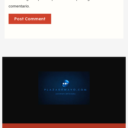
comentario.