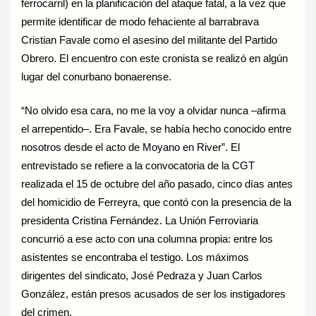
ferrocarril) en la planificación del ataque fatal, a la vez que
permite identificar de modo fehaciente al barrabrava
Cristian Favale como el asesino del militante del Partido
Obrero. El encuentro con este cronista se realizó en algún
lugar del conurbano bonaerense.
“No olvido esa cara, no me la voy a olvidar nunca –afirma
el arrepentido–. Era Favale, se había hecho conocido entre
nosotros desde el acto de Moyano en River”. El
entrevistado se refiere a la convocatoria de la CGT
realizada el 15 de octubre del año pasado, cinco días antes
del homicidio de Ferreyra, que contó con la presencia de la
presidenta Cristina Fernández. La Unión Ferroviaria
concurrió a ese acto con una columna propia: entre los
asistentes se encontraba el testigo. Los máximos
dirigentes del sindicato, José Pedraza y Juan Carlos
González, están presos acusados de ser los instigadores
del crimen.