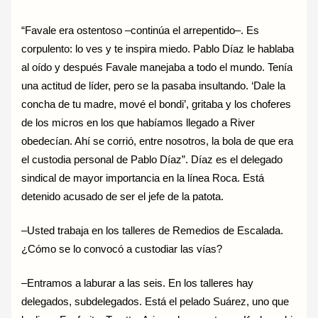
“Favale era ostentoso –continúa el arrepentido–. Es
corpulento: lo ves y te inspira miedo. Pablo Díaz le hablaba
al oído y después Favale manejaba a todo el mundo. Tenía
una actitud de líder, pero se la pasaba insultando. ‘Dale la
concha de tu madre, mové el bondi’, gritaba y los choferes
de los micros en los que habíamos llegado a River
obedecían. Ahí se corrió, entre nosotros, la bola de que era
el custodia personal de Pablo Díaz”. Díaz es el delegado
sindical de mayor importancia en la línea Roca. Está
detenido acusado de ser el jefe de la patota.
–Usted trabaja en los talleres de Remedios de Escalada.
¿Cómo se lo convocó a custodiar las vías?
–Entramos a laburar a las seis. En los talleres hay
delegados, subdelegados. Está el pelado Suárez, uno que