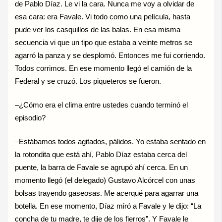
de Pablo Díaz. Le vi la cara. Nunca me voy a olvidar de
esa cara: era Favale. Vi todo como una película, hasta
pude ver los casquillos de las balas. En esa misma
secuencia vi que un tipo que estaba a veinte metros se
agarró la panza y se desplomó. Entonces me fui corriendo.
Todos corrimos. En ese momento llegó el camión de la
Federal y se cruzó. Los piqueteros se fueron.
–¿Cómo era el clima entre ustedes cuando terminó el
episodio?
–Estábamos todos agitados, pálidos. Yo estaba sentado en
la rotondita que está ahí, Pablo Díaz estaba cerca del
puente, la barra de Favale se agrupó ahí cerca. En un
momento llegó (el delegado) Gustavo Alcórcel con unas
bolsas trayendo gaseosas. Me acerqué para agarrar una
botella. En ese momento, Díaz miró a Favale y le dijo: “La
concha de tu madre, te dije de los fierros”. Y Favale le