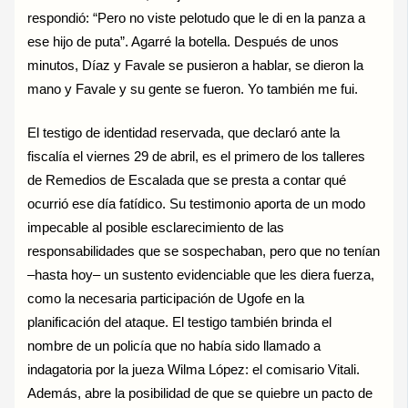
respondió: “Pero no viste pelotudo que le di en la panza a
ese hijo de puta”. Agarré la botella. Después de unos
minutos, Díaz y Favale se pusieron a hablar, se dieron la
mano y Favale y su gente se fueron. Yo también me fui.
El testigo de identidad reservada, que declaró ante la
fiscalía el viernes 29 de abril, es el primero de los talleres
de Remedios de Escalada que se presta a contar qué
ocurrió ese día fatídico. Su testimonio aporta de un modo
impecable al posible esclarecimiento de las
responsabilidades que se sospechaban, pero que no tenían
–hasta hoy– un sustento evidenciable que les diera fuerza,
como la necesaria participación de Ugofe en la
planificación del ataque. El testigo también brinda el
nombre de un policía que no había sido llamado a
indagatoria por la jueza Wilma López: el comisario Vitali.
Además, abre la posibilidad de que se quiebre un pacto de