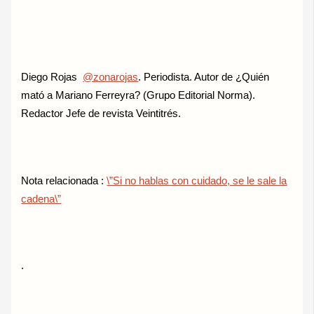
Diego Rojas
@zonarojas
. Periodista. Autor de ¿Quién
mató a Mariano Ferreyra? (Grupo Editorial Norma).
Redactor Jefe de revista Veintitrés.
Nota relacionada :
\”Si no hablas con cuidado, se le sale la
cadena\”
.