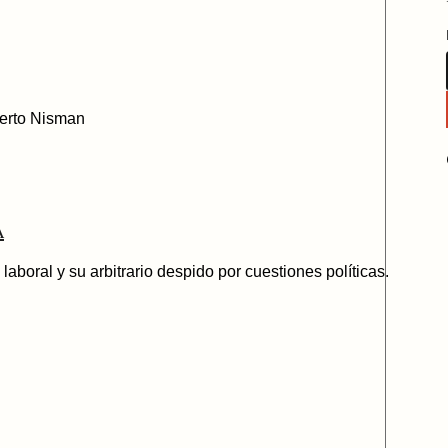
lberto Nisman
a
boral y su arbitrario despido por cuestiones políticas.