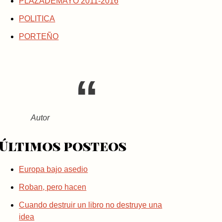
PLAZADEMAYO 2011-2016
POLITICA
PORTEÑO
Autor
Últimos posteos
Europa bajo asedio
Roban, pero hacen
Cuando destruir un libro no destruye una
idea