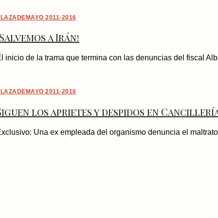
LAZADEMAYO 2011-2016
¡Salvemos a Irán!
l inicio de la trama que termina con las denuncias del fiscal A
LAZADEMAYO 2011-2016
Siguen los aprietes y despidos en Cancillerí
xclusivo: Una ex empleada del organismo denuncia el maltrato la