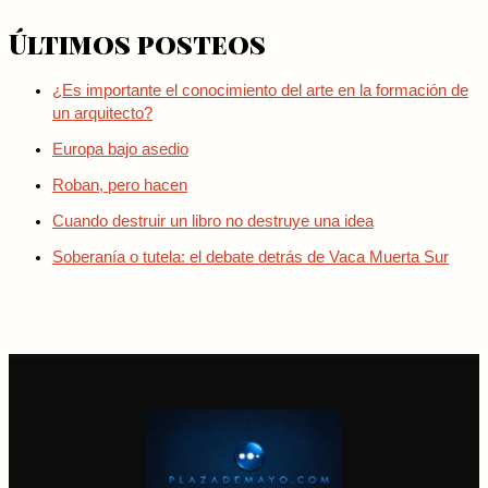
Últimos posteos
¿Es importante el conocimiento del arte en la formación de
un arquitecto?
Europa bajo asedio
Roban, pero hacen
Cuando destruir un libro no destruye una idea
Soberanía o tutela: el debate detrás de Vaca Muerta Sur