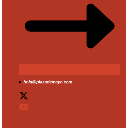
hola@plazademayo.com