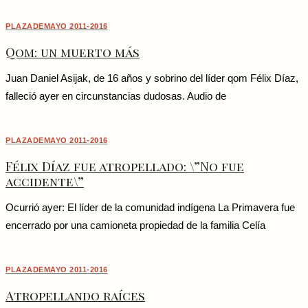
PLAZADEMAYO 2011-2016
Qom: un muerto más
Juan Daniel Asijak, de 16 años y sobrino del líder qom Félix Díaz,
falleció ayer en circunstancias dudosas. Audio de
PLAZADEMAYO 2011-2016
Félix Díaz fue atropellado: \”No fue
accidente\”
Ocurrió ayer: El líder de la comunidad indígena La Primavera fue
encerrado por una camioneta propiedad de la familia Celía
PLAZADEMAYO 2011-2016
Atropellando raíces