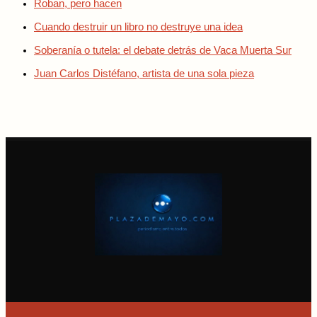
Roban, pero hacen
Cuando destruir un libro no destruye una idea
Soberanía o tutela: el debate detrás de Vaca Muerta Sur
Juan Carlos Distéfano, artista de una sola pieza