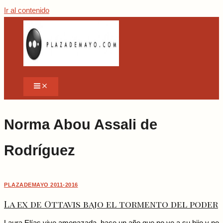
Ir al contenido
Norma Abou Assali de
Rodríguez
PLAZADEMAYO 2011-2016
La ex de Ottavis bajo el tormento del poder