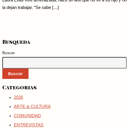
Laura Elías vive amenazada, hace un año que no ve a su hijo y no
la dejan trabajar. “Se sabe […]
Busqueda
Buscar
Buscar
Categorias
2026
ARTE & CULTURA
COMUNIDAD
ENTREVISTAS