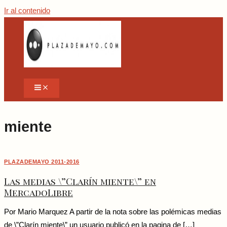
Ir al contenido
miente
PLAZADEMAYO 2011-2016
Las medias \”Clarín miente\” en
MercadoLibre
Por Mario Marquez A partir de la nota sobre las polémicas medias
de \”Clarín miente\” un usuario publicó en la pagina de […]