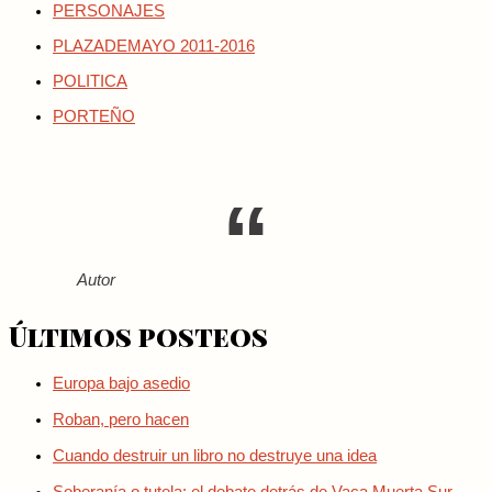
PERSONAJES
PLAZADEMAYO 2011-2016
POLITICA
PORTEÑO
Autor
Últimos posteos
Europa bajo asedio
Roban, pero hacen
Cuando destruir un libro no destruye una idea
Soberanía o tutela: el debate detrás de Vaca Muerta Sur