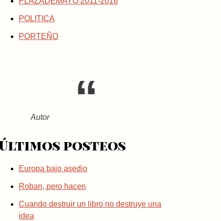
PLAZADEMAYO 2011-2016
POLITICA
PORTEÑO
Autor
Últimos posteos
Europa bajo asedio
Roban, pero hacen
Cuando destruir un libro no destruye una
idea