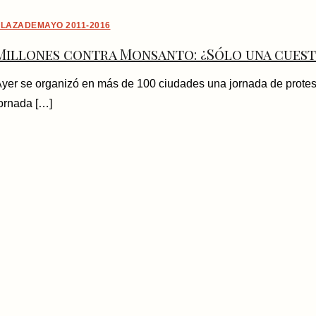
LAZADEMAYO 2011-2016
Millones contra Monsanto: ¿Sólo una cuest
yer se organizó en más de 100 ciudades una jornada de protes
ornada […]