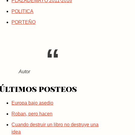
PLAZADEMAYO 2011-2016
POLITICA
PORTEÑO
Autor
Últimos posteos
Europa bajo asedio
Roban, pero hacen
Cuando destruir un libro no destruye una
idea