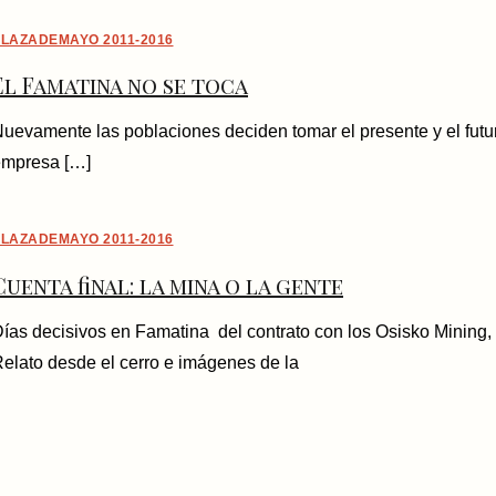
LAZADEMAYO 2011-2016
El Famatina no se toca
uevamente las poblaciones deciden tomar el presente y el futu
empresa […]
LAZADEMAYO 2011-2016
Cuenta final: la mina o la gente
ías decisivos en Famatina del contrato con los Osisko Mining, 
elato desde el cerro e imágenes de la