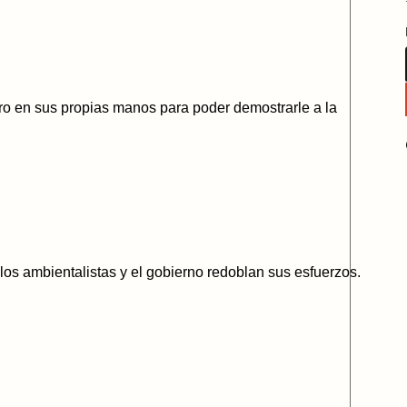
ro en sus propias manos para poder demostrarle a la
los ambientalistas y el gobierno redoblan sus esfuerzos.