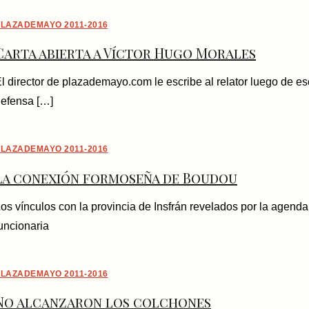
LAZADEMAYO 2011-2016
Carta abierta a Víctor Hugo Morales
l director de plazademayo.com le escribe al relator luego de e
efensa […]
LAZADEMAYO 2011-2016
La conexión formoseña de Boudou
os vínculos con la provincia de Insfrán revelados por la agenda
uncionaria
LAZADEMAYO 2011-2016
No alcanzaron los colchones