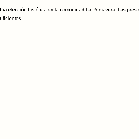
na elección histórica en la comunidad La Primavera. Las presio
uficientes.