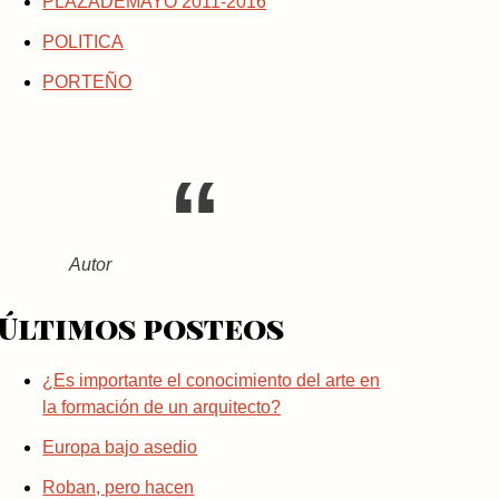
PLAZADEMAYO 2011-2016
POLITICA
PORTEÑO
Autor
Últimos posteos
¿Es importante el conocimiento del arte en
la formación de un arquitecto?
Europa bajo asedio
Roban, pero hacen