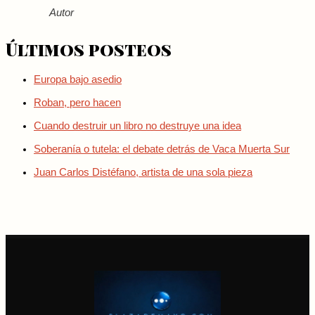
Autor
Últimos posteos
Europa bajo asedio
Roban, pero hacen
Cuando destruir un libro no destruye una idea
Soberanía o tutela: el debate detrás de Vaca Muerta Sur
Juan Carlos Distéfano, artista de una sola pieza