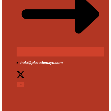
hola@plazademayo.com