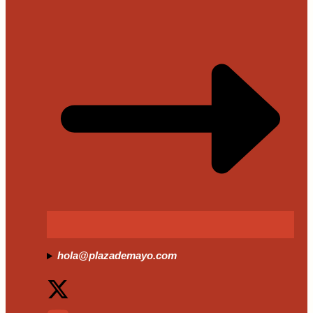
hola@plazademayo.com