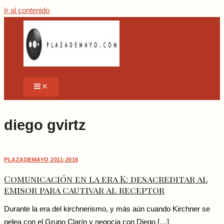
Ir al contenido
diego gvirtz
PLAZADEMAYO 2011-2016
Comunicación en la era K: desacreditar al
emisor para cautivar al receptor
Durante la era del kirchnerismo, y más aún cuando Kirchner se
pelea con el Grupo Clarín y negocia con Diego […]