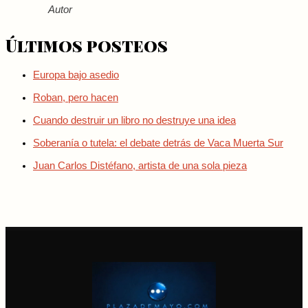
Autor
Últimos posteos
Europa bajo asedio
Roban, pero hacen
Cuando destruir un libro no destruye una idea
Soberanía o tutela: el debate detrás de Vaca Muerta Sur
Juan Carlos Distéfano, artista de una sola pieza