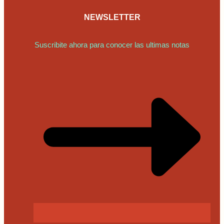
NEWSLETTER
Suscribite ahora para conocer las ultimas notas