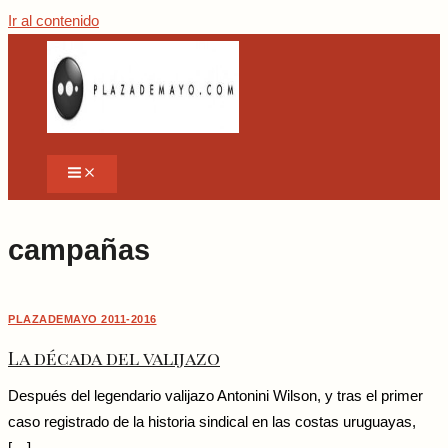
Ir al contenido
campañas
PLAZADEMAYO 2011-2016
La década del valijazo
Después del legendario valijazo Antonini Wilson, y tras el primer
caso registrado de la historia sindical en las costas uruguayas,