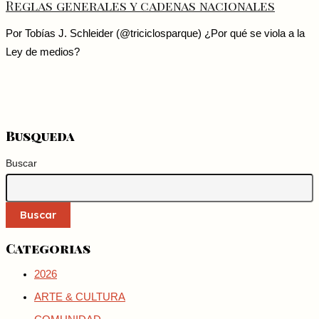
Reglas generales y cadenas nacionales
Por Tobías J. Schleider (@triciclosparque) ¿Por qué se viola a la
Ley de medios?
Busqueda
Buscar
Buscar
Categorias
2026
ARTE & CULTURA