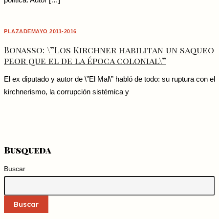
política. Autor […]
PLAZADEMAYO 2011-2016
Bonasso: \”Los Kirchner habilitan un saqueo
peor que el de la época colonial\”
El ex diputado y autor de \”El Mal\” habló de todo: su ruptura con el
kirchnerismo, la corrupción sistémica y
Busqueda
Buscar
Buscar