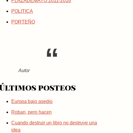
PLAZADEMAYO 2011-2016
POLITICA
PORTEÑO
Autor
Últimos posteos
Europa bajo asedio
Roban, pero hacen
Cuando destruir un libro no destruye una
idea