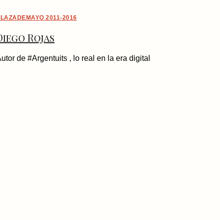
LAZADEMAYO 2011-2016
Diego Rojas
utor de #Argentuits , lo real en la era digital