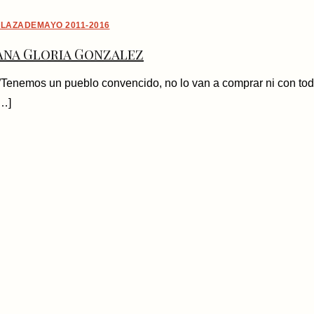
LAZADEMAYO 2011-2016
Ana Gloria Gonzalez
”Tenemos un pueblo convencido, no lo van a comprar ni con tod
…]