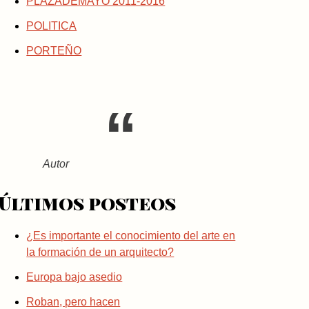
PLAZADEMAYO 2011-2016
POLITICA
PORTEÑO
Autor
Últimos posteos
¿Es importante el conocimiento del arte en
la formación de un arquitecto?
Europa bajo asedio
Roban, pero hacen